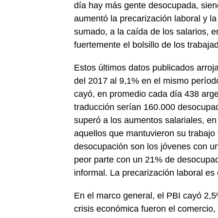
día hay más gente desocupada, sien
aumentó la precarización laboral y l
sumado, a la caída de los salarios, e
fuertemente el bolsillo de los trabaja
Estos últimos datos publicados arroj
del 2017 al 9,1% en el mismo períod
cayó, en promedio cada día 438 arge
traducción serían 160.000 desocupado
superó a los aumentos salariales, 
aquellos que mantuvieron su trabajo
desocupación son los jóvenes con una
peor parte con un 21% de desocupac
informal. La precarización laboral es
En el marco general, el PBI cayó 2,
crisis económica fueron el comercio, 