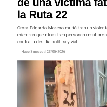
de una víctima fa
la Ruta 22
Omar Edgardo Moreno murió tras un violento 
mientras que otras tres personas resultaron 
contra la desidia política y vial.
Hace 3 meses
el
23/05/2026