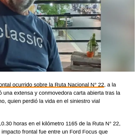
ontal ocurrido sobre la Ruta Nacional N° 22
, a la
ó una extensa y conmovedora carta abierta tras la
quien perdió la vida en el siniestro vial
0.30 horas en el kilómetro 1165 de la Ruta N° 22,
l impacto frontal fue entre un Ford Focus que