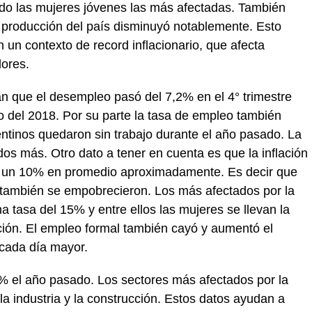
do las mujeres jóvenes las más afectadas. También
a producción del país disminuyó notablemente. Esto
n un contexto de record inflacionario, que afecta
dores.
an que el desempleo pasó del 7,2% en el 4° trimestre
o del 2018. Por su parte la tasa de empleo también
ntinos quedaron sin trabajo durante el año pasado. La
s más. Otro dato a tener en cuenta es que la inflación
en un 10% en promedio aproximadamente. Es decir que
 también se empobrecieron. Los más afectados por la
 tasa del 15% y entre ellos las mujeres se llevan la
ión. El empleo formal también cayó y aumentó el
 cada día mayor.
5% el año pasado. Los sectores más afectados por la
la industria y la construcción. Estos datos ayudan a