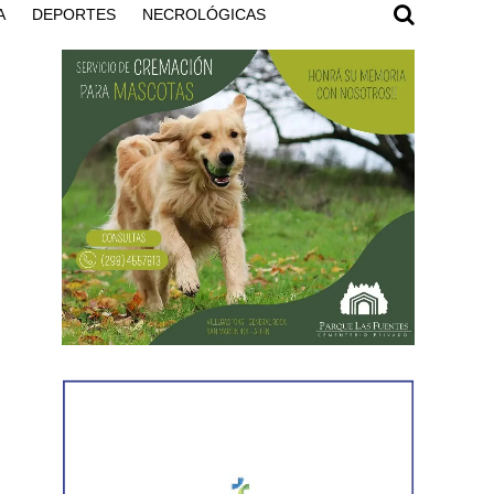
A
DEPORTES
NECROLÓGICAS