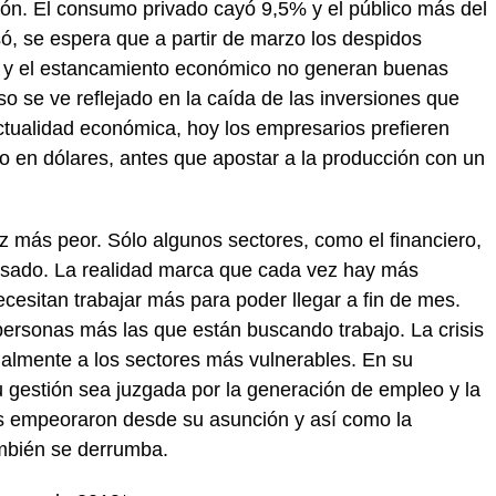
ión. El consumo privado cayó 9,5% y el público más del
ó, se espera que a partir de marzo los despidos
s y el estancamiento económico no generan buenas
o se ve reflejado en la caída de las inversiones que
ctualidad económica, hoy los empresarios prefieren
o o en dólares, antes que apostar a la producción con un
ez más peor. Sólo algunos sectores, como el financiero,
asado. La realidad marca que cada vez hay más
esitan trabajar más para poder llegar a fin de mes.
personas más las que están buscando trabajo. La crisis
ialmente a los sectores más vulnerables. En su
 gestión sea juzgada por la generación de empleo y la
es empeoraron desde su asunción y así como la
mbién se derrumba.