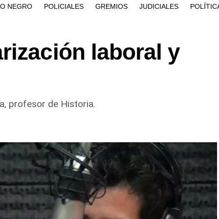
ÍO NEGRO
POLICIALES
GREMIOS
JUDICIALES
POLÍTIC
ización laboral y
, profesor de Historia.