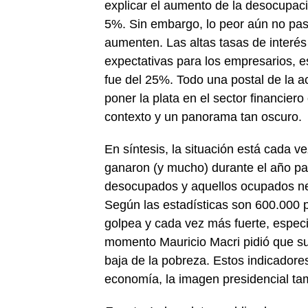
explicar el aumento de la desocupac
5%. Sin embargo, lo peor aún no pas
aumenten. Las altas tasas de interé
expectativas para los empresarios, es
fue del 25%. Todo una postal de la a
poner la plata en el sector financier
contexto y un panorama tan oscuro.
En síntesis, la situación está cada v
ganaron (y mucho) durante el año p
desocupados y aquellos ocupados nec
Según las estadísticas son 600.000 
golpea y cada vez más fuerte, espec
momento Mauricio Macri pidió que su
baja de la pobreza. Estos indicador
economía, la imagen presidencial ta