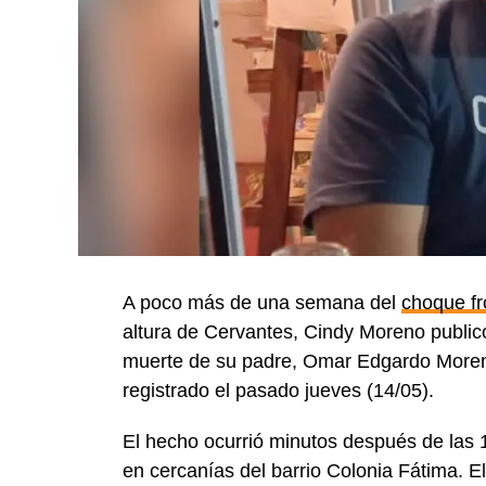
A poco más de una semana del
choque fr
altura de Cervantes, Cindy Moreno public
muerte de su padre, Omar Edgardo Moreno, 
registrado el pasado jueves (14/05).
El hecho ocurrió minutos después de las 1
en cercanías del barrio Colonia Fátima. E