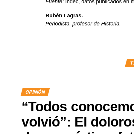
Fuente:
Indec, datos publicados en 
Rubén Lagras.
Periodista, profesor de Historia.
T
OPINIÓN
“Todos conocemos
volvió”: El doloro