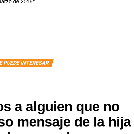
marzo de 2019*
E PUEDE INTERESAR
 a alguien que no
so mensaje de la hija