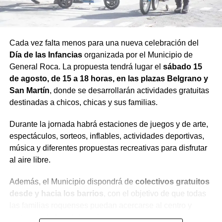
Cada vez falta menos para una nueva celebración del
Día de las Infancias
organizada por el Municipio de
General Roca. La propuesta tendrá lugar el
sábado 15
de agosto, de 15 a 18 horas, en las plazas Belgrano y
San Martín
, donde se desarrollarán actividades gratuitas
destinadas a chicos, chicas y sus familias.
Durante la jornada habrá estaciones de juegos y de arte,
espectáculos, sorteos, inflables, actividades deportivas,
música y diferentes propuestas recreativas para disfrutar
al aire libre.
Además, el Municipio dispondrá de
colectivos gratuitos
desde y hacia los barrios
, con el objetivo de que todas
las familias roquenses puedan acercarse al centro y
participar de la celebración.