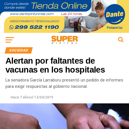
SOCIEDAD
Alertan por faltantes de
vacunas en los hospitales
La senadora García Larraburu presentó un pedido de informes
para exigir respuestas al gobierno nacional.
Hace 7 años
el
13/04/2019