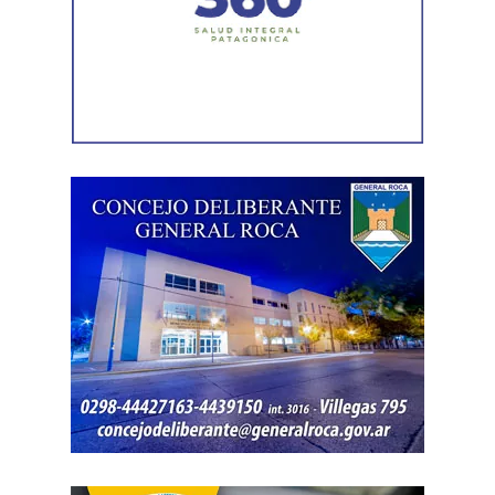
sino que también busca garantizar que el procedimiento
se desarrolle con responsabilidad. «Tenemos que dar
cuenta a todos los rionegrinos de que el trabajo va a ser
hecho con absoluta responsabilidad y con la visión de
que quienes estén trabajando en el Estado sean los
mejores», expresó.