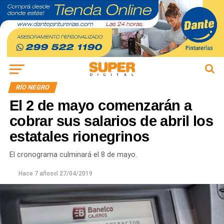
RÍO NEGRO
El 2 de mayo comenzarán a
cobrar sus salarios de abril los
estatales rionegrinos
El cronograma culminará el 8 de mayo.
Hace 7 años
el
27/04/2019