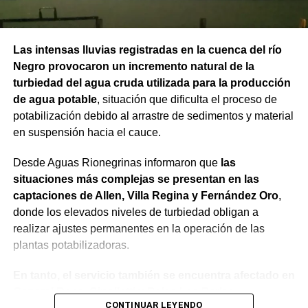
Las intensas lluvias registradas en la cuenca del río
Negro provocaron un incremento natural de la
turbiedad del agua cruda utilizada para la producción
de agua potable
, situación que dificulta el proceso de
potabilización debido al arrastre de sedimentos y material
en suspensión hacia el cauce.
Desde Aguas Rionegrinas informaron que
las
situaciones más complejas se presentan en las
captaciones de Allen, Villa Regina y Fernández Oro
,
donde los elevados niveles de turbiedad obligan a
realizar ajustes permanentes en la operación de las
plantas potabilizadoras.
En tanto, el servicio también se encuentra afectado en
General Roca, Cipolletti y Balsa Las Perlas,
CONTINUAR LEYENDO