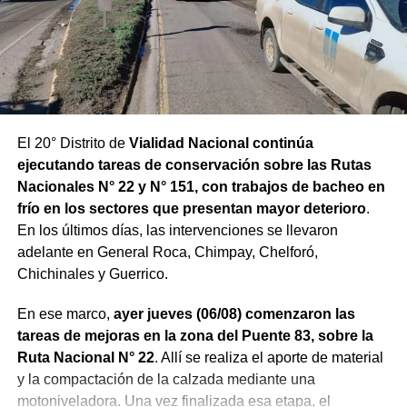
El 20° Distrito de
Vialidad Nacional continúa
ejecutando tareas de conservación sobre las Rutas
Nacionales N° 22 y N° 151, con trabajos de bacheo en
frío en los sectores que presentan mayor deterioro
.
En los últimos días, las intervenciones se llevaron
adelante en General Roca, Chimpay, Chelforó,
Chichinales y Guerrico.
En ese marco,
ayer jueves (06/08) comenzaron las
tareas de mejoras en la zona del Puente 83, sobre la
Ruta Nacional N° 22
. Allí se realiza el aporte de material
y la compactación de la calzada mediante una
motoniveladora. Una vez finalizada esa etapa, el