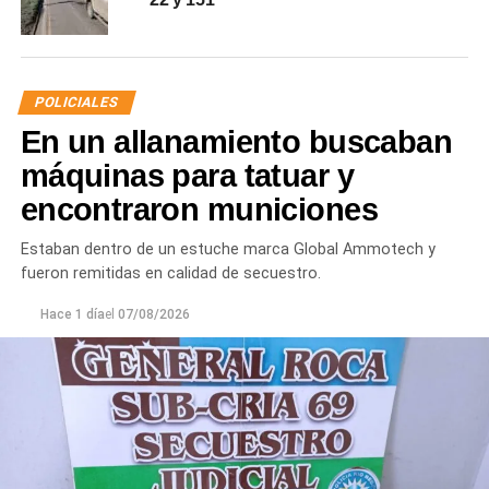
POLICIALES
En un allanamiento buscaban
máquinas para tatuar y
encontraron municiones
Estaban dentro de un estuche marca Global Ammotech y
fueron remitidas en calidad de secuestro.
Hace 1 día
el
07/08/2026