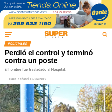
POLICIALES
Perdió el control y terminó
contra un poste
El hombre fue trasladado al Hospital.
Hace 7 años
el
13/05/2019