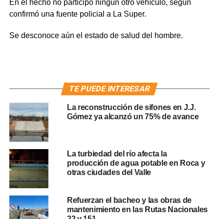
En el hecho no participó ningún otro vehículo, según
confirmó una fuente policial a La Super.
Se desconoce aún el estado de salud del hombre.
TE PUEDE INTERESAR
La reconstrucción de sifones en J.J.
Gómez ya alcanzó un 75% de avance
La turbiedad del río afecta la
producción de agua potable en Roca y
otras ciudades del Valle
Refuerzan el bacheo y las obras de
mantenimiento en las Rutas Nacionales
22 y 151