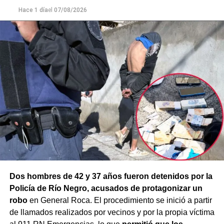
mayor gravedad.
Hace 1 día
el
07/08/2026
Dos hombres de 42 y 37 años fueron detenidos por la
Policía de Río Negro, acusados de protagonizar un
robo
en General Roca. El procedimiento se inició a partir
de llamados realizados por vecinos y por la propia víctima