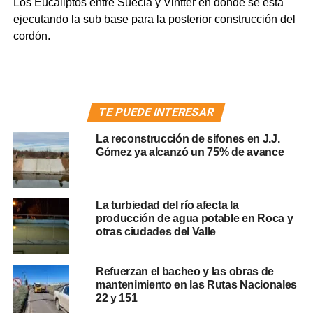
Los Eucaliptos entre Suecia y Vintter en donde se esta
ejecutando la sub base para la posterior construcción del
cordón.
TE PUEDE INTERESAR
La reconstrucción de sifones en J.J.
Gómez ya alcanzó un 75% de avance
La turbiedad del río afecta la
producción de agua potable en Roca y
otras ciudades del Valle
Refuerzan el bacheo y las obras de
mantenimiento en las Rutas Nacionales
22 y 151