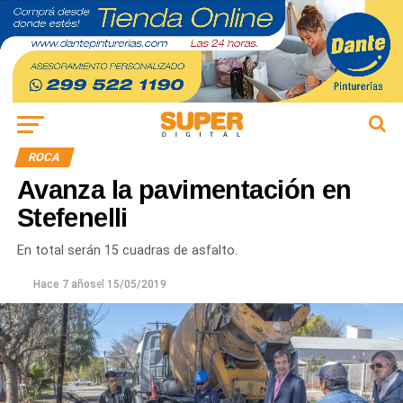
ROCA
Avanza la pavimentación en
Stefenelli
En total serán 15 cuadras de asfalto.
Hace 7 años
el
15/05/2019