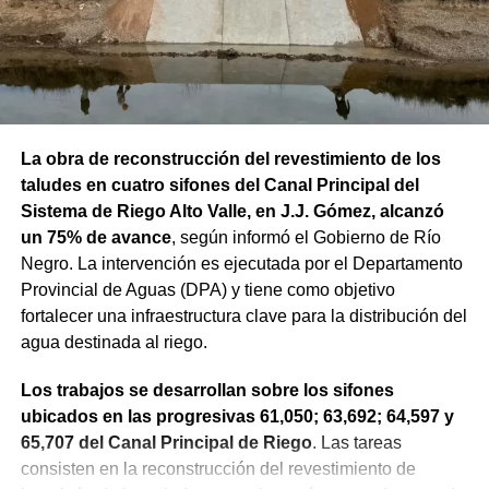
La obra de reconstrucción del revestimiento de los
taludes en cuatro sifones del Canal Principal del
Sistema de Riego Alto Valle, en J.J. Gómez, alcanzó
un 75% de avance
, según informó el Gobierno de Río
Negro. La intervención es ejecutada por el Departamento
Provincial de Aguas (DPA) y tiene como objetivo
fortalecer una infraestructura clave para la distribución del
agua destinada al riego.
Los trabajos se desarrollan sobre los sifones
ubicados en las progresivas 61,050; 63,692; 64,597 y
65,707 del Canal Principal de Riego
. Las tareas
consisten en la reconstrucción del revestimiento de