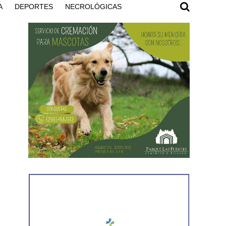
A
DEPORTES
NECROLÓGICAS