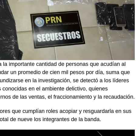
a la importante cantidad de personas que acudían al
audar un promedio de cien mil pesos por día, suma que
undizarse en la investigación, se detectó a los líderes
s conocidas en el ambiente delictivo, quienes
rnos de las ventas, el fraccionamiento y la recaudación.
dores que cumplían roles acopiar y resguardarla en sus
total de nueve los integrantes de la banda.