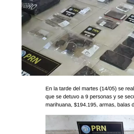
En la tarde del martes (14/05) se rea
que se detuvo a 9 personas y se secu
marihuana, $194.195, armas, balas de