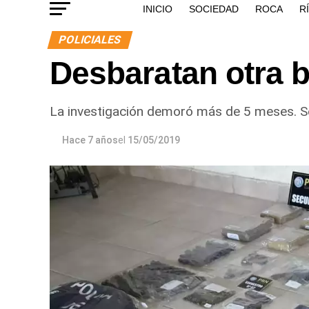
INICIO
SOCIEDAD
ROCA
R
POLICIALES
Desbaratan otra 
La investigación demoró más de 5 meses. Se
Hace 7 años
el
15/05/2019