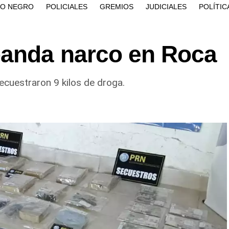
ÍO NEGRO
POLICIALES
GREMIOS
JUDICIALES
POLÍTIC
banda narco en Roca
cuestraron 9 kilos de droga.