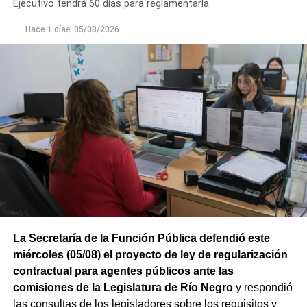
Ejecutivo tendrá 60 días para reglamentarla.
Hace 1 día
el
05/08/2026
La Secretaría de la Función Pública defendió este
miércoles (05/08) el proyecto de ley de regularización
contractual para agentes públicos ante las
comisiones de la Legislatura de Río Negro
y respondió
las consultas de los legisladores sobre los requisitos y