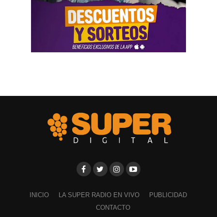
INICIO
LA SUPER RADIO EN VIVO
PUBLICIDAD
CONTACTO