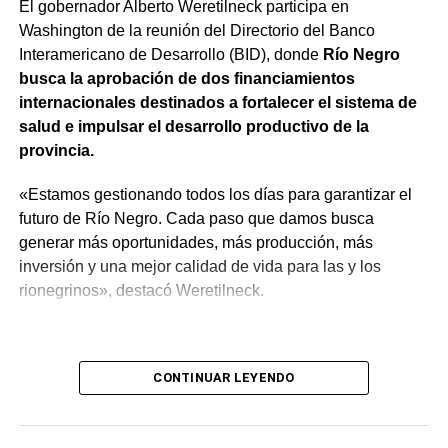
El gobernador Alberto Weretilneck participa en
hecho con absoluta responsabilidad y con la visión de
Washington de la reunión del Directorio del Banco
que quienes estén trabajando en el Estado sean los
Interamericano de Desarrollo (BID), donde
Río Negro
mejores», expresó.
busca la aprobación de dos financiamientos
internacionales destinados a fortalecer el sistema de
salud e impulsar el desarrollo productivo de la
provincia.
«Estamos gestionando todos los días para garantizar el
futuro de Río Negro. Cada paso que damos busca
generar más oportunidades, más producción, más
inversión y una mejor calidad de vida para las y los
rionegrinos», destacó Weretilneck.
CONTINUAR LEYENDO