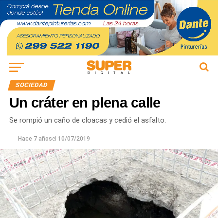
SOCIEDAD
Un cráter en plena calle
Se rompió un caño de cloacas y cedió el asfalto.
Hace 7 años
el
10/07/2019