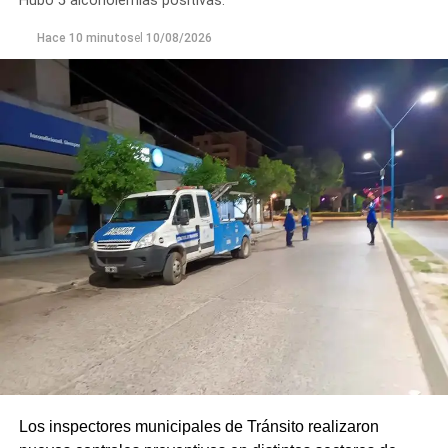
Hubo 5 alcoholemias positivas.
Hace 10 minutos
el
10/08/2026
Los inspectores municipales de Tránsito realizaron