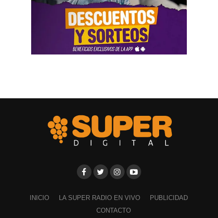
INICIO
LA SUPER RADIO EN VIVO
PUBLICIDAD
CONTACTO