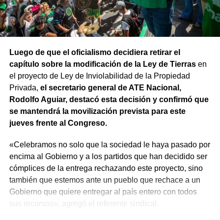
Luego de que el oficialismo decidiera retirar el
capítulo sobre la modificación de la Ley de Tierras
en
el proyecto de Ley de Inviolabilidad de la Propiedad
Privada,
el secretario general de ATE Nacional,
Rodolfo Aguiar, destacó esta decisión y confirmó que
se mantendrá la movilización prevista para este
jueves frente al Congreso.
«Celebramos no solo que la sociedad le haya pasado por
encima al Gobierno y a los partidos que han decidido ser
cómplices de la entrega rechazando este proyecto, sino
también que estemos ante un pueblo que rechace a un
Gobierno que quiere entregar al país entero con todos
sus recursos», agregó el referente sindical.