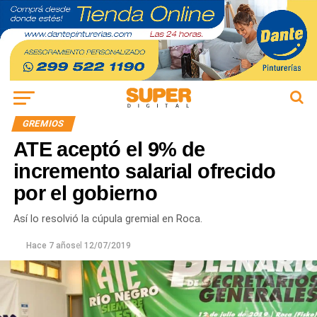
GREMIOS
ATE aceptó el 9% de
incremento salarial ofrecido
por el gobierno
Así lo resolvió la cúpula gremial en Roca.
Hace 7 años
el
12/07/2019