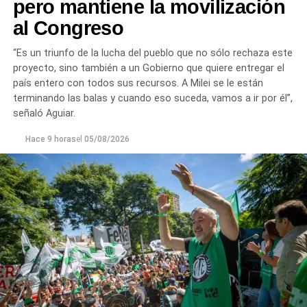
pero mantiene la movilización
al Congreso
“Es un triunfo de la lucha del pueblo que no sólo rechaza este
proyecto, sino también a un Gobierno que quiere entregar el
país entero con todos sus recursos. A Milei se le están
terminando las balas y cuando eso suceda, vamos a ir por él”,
señaló Aguiar.
Hace 9 horas
el
05/08/2026