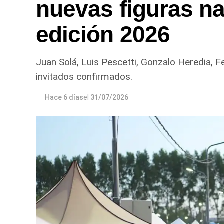
nuevas figuras na
edición 2026
Juan Solá, Luis Pescetti, Gonzalo Heredia, F
invitados confirmados.
Hace 6 días
el
31/07/2026