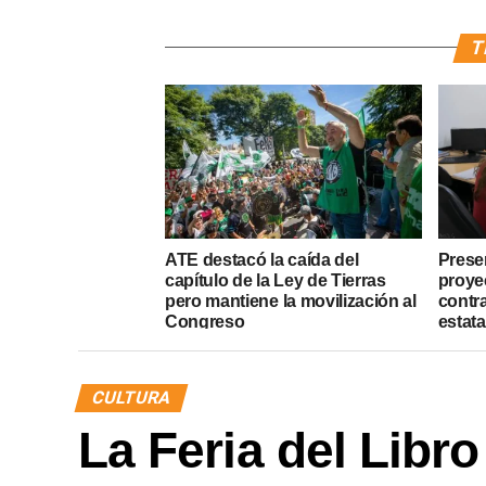
T
ATE destacó la caída del
Presen
capítulo de la Ley de Tierras
proye
pero mantiene la movilización al
contr
Congreso
estata
CULTURA
La Feria del Libr