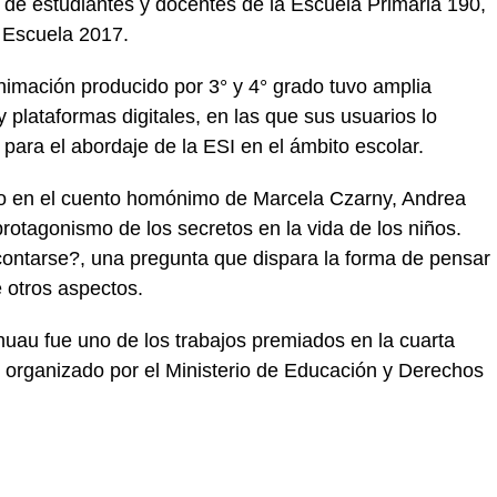
n de estudiantes y docentes de la Escuela Primaria 190,
r Escuela 2017.
-animación producido por 3° y 4° grado tuvo amplia
y plataformas digitales, en las que sus usuarios lo
ara el abordaje de la ESI en el ámbito escolar.
do en el cuento homónimo de Marcela Czarny, Andrea
rotagonismo de los secretos en la vida de los niños.
ontarse?, una pregunta que dispara la forma de pensar
e otros aspectos.
ihuau fue uno de los trabajos premiados en la cuarta
, organizado por el Ministerio de Educación y Derechos