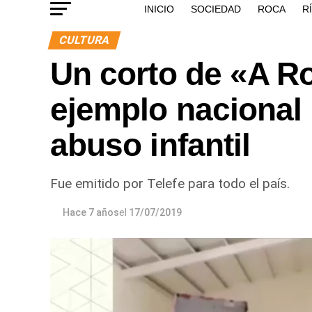
INICIO
SOCIEDAD
ROCA
R
CULTURA
Un corto de «A R
ejemplo nacional 
abuso infantil
Fue emitido por Telefe para todo el país.
Hace 7 años
el
17/07/2019