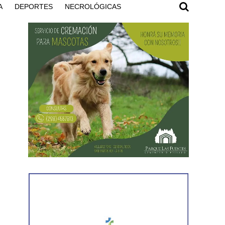
A
DEPORTES
NECROLÓGICAS