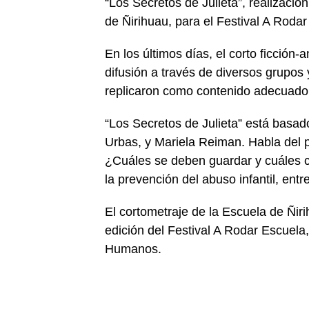
“Los Secretos de Julieta”, realizació
de Ñirihuau, para el Festival A Roda
En los últimos días, el corto ficción
difusión a través de diversos grupos 
replicaron como contenido adecuado p
“Los Secretos de Julieta” está basa
Urbas, y Mariela Reiman. Habla del p
¿Cuáles se deben guardar y cuáles c
la prevención del abuso infantil, entr
El cortometraje de la Escuela de Ñir
edición del Festival A Rodar Escuela
Humanos.