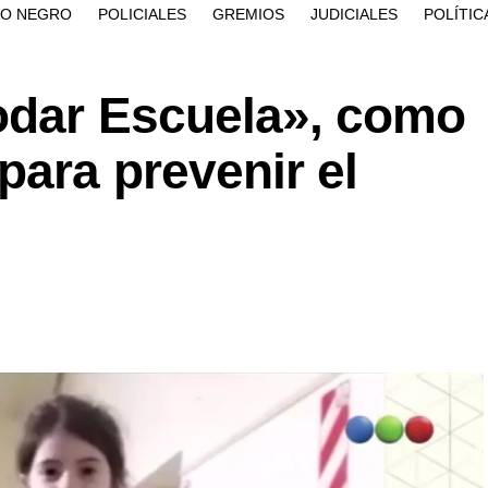
ÍO NEGRO
POLICIALES
GREMIOS
JUDICIALES
POLÍTIC
odar Escuela», como
para prevenir el