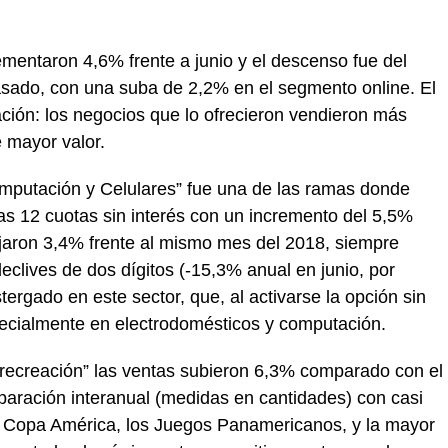
ementaron 4,6% frente a junio y el descenso fue del
sado, con una suba de 2,2% en el segmento online. El
ación: los negocios que lo ofrecieron vendieron más
 mayor valor.
omputación y Celulares” fue una de las ramas donde
las 12 cuotas sin interés con un incremento del 5,5%
bajaron 3,4% frente al mismo mes del 2018, siempre
clives de dos dígitos (-15,3% anual en junio, por
rgado en este sector, que, al activarse la opción sin
pecialmente en electrodomésticos y computación.
 recreación” las ventas subieron 6,3% comparado con el
paración interanual (medidas en cantidades) con casi
a Copa América, los Juegos Panamericanos, y la mayor