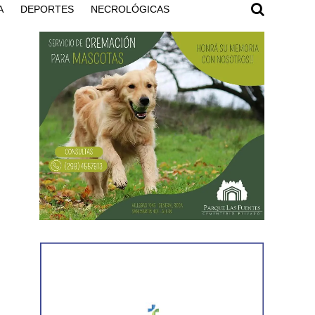
A
DEPORTES
NECROLÓGICAS