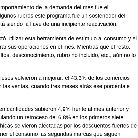
 comportamiento de la demanda del mes fue el
algunos rubros este programa fue un sostenedor del
 siendo la llave de una incipiente reactivación.
ó utilizar esta herramienta de estímulo al consumo y el
rar sus operaciones en el mes. Mientras que el resto,
tos, desconocimiento, rubro no incluido, etc., aún no lo
meses volvieron a mejorar: el 43,3% de los comercios
 las ventas, cuando tres meses atrás ese porcentaje
en cantidades subieron 4,9% frente al mes anterior y
lando un retroceso del 6,8% en los primeros siete
cas se vieron afectadas por los descuentos fuertes de
ener el consumo las segundas marcas que siguen