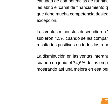
cantidad de competencias de running
les abrió el canal de financiamiento
que tiene mucha competencia desleal en
excepción.
Las ventas minoristas descendieron 7
subieron 4,5% cuando se las compara
resultados positivos en todos los rub
La disminución en las ventas interan
cuando en junio el 74,6% de los emp
mostrando así una mejora en esa pe
T