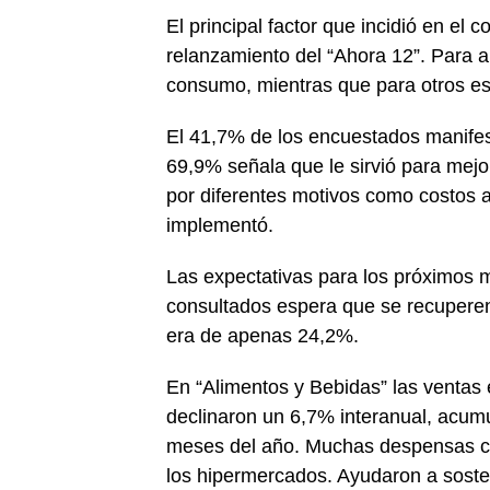
El principal factor que incidió en el
relanzamiento del “Ahora 12”. Para 
consumo, mientras que para otros está
El 41,7% de los encuestados manifest
69,9% señala que le sirvió para mejo
por diferentes motivos como costos al
implementó.
Las expectativas para los próximos 
consultados espera que se recuperen
era de apenas 24,2%.
En “Alimentos y Bebidas” las ventas 
declinaron un 6,7% interanual, acumu
meses del año. Muchas despensas chi
los hipermercados. Ayudaron a sost