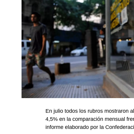
En julio todos los rubros mostraron a
4,5% en la comparación mensual frente
informe elaborado por la Confedera