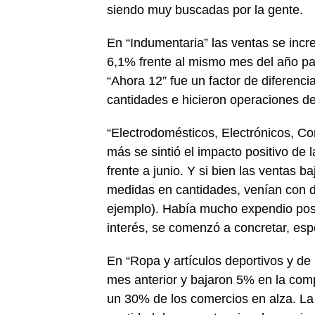
siendo muy buscadas por la gente.
En “Indumentaria” las ventas se incr
6,1% frente al mismo mes del año pa
“Ahora 12” fue un factor de diferenci
cantidades e hicieron operaciones de
“Electrodomésticos, Electrónicos, C
más se sintió el impacto positivo de 
frente a junio. Y si bien las ventas 
medidas en cantidades, venían con de
ejemplo). Había mucho expendio poste
interés, se comenzó a concretar, es
En “Ropa y artículos deportivos y de
mes anterior y bajaron 5% en la com
un 30% de los comercios en alza. L