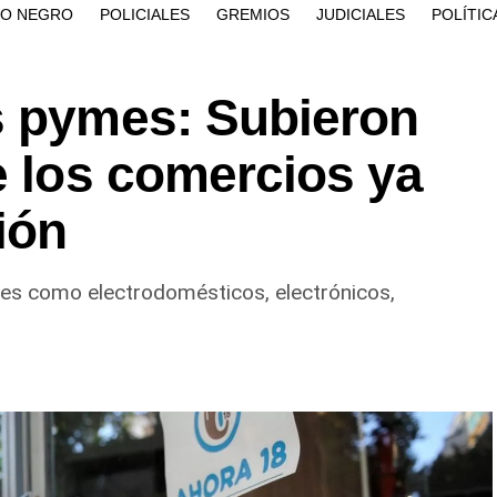
ÍO NEGRO
POLICIALES
GREMIOS
JUDICIALES
POLÍTIC
s pymes: Subieron
e los comercios ya
ión
ores como electrodomésticos, electrónicos,