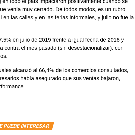
 en todo el país impactaron positivamente cuando se
 que venía muy cerrado. De todos modos, es un rubro
 las calles y en las ferias informales, y julio no fue la
,5% en julio de 2019 frente a igual fecha de 2018 y
 contra el mes pasado (sin desestacionalizar), con
ros.
uales alcanzó al 66,4% de los comercios consultados,
resarios había asegurado que sus ventas bajaron,
rformance.
E PUEDE INTERESAR