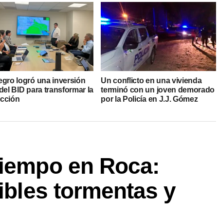
egro logró una inversión
Un conflicto en una vivienda
del BID para transformar la
terminó con un joven demorado
cción
por la Policía en J.J. Gómez
tiempo en Roca:
sibles tormentas y