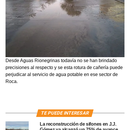
Desde Aguas Rionegrinas todavía no se han brindado
precisiones al respecto y se esta rotura de cañería puede
perjudicar al servicio de agua potable en ese sector de
Roca.
TE PUEDE INTERESAR
La reconstrucción de sifones en J.J.
Gómez ya alcanzó un 75% de avance