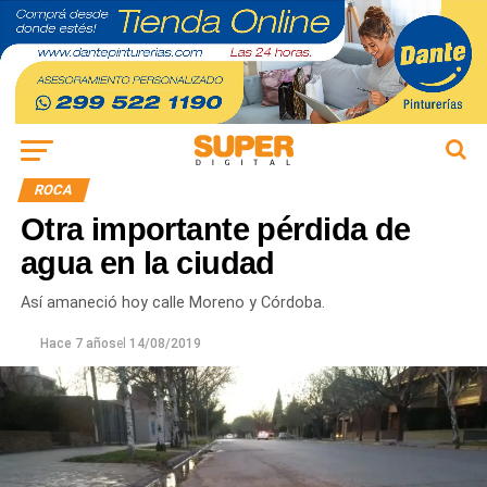
ROCA
Otra importante pérdida de
agua en la ciudad
Así amaneció hoy calle Moreno y Córdoba.
Hace 7 años
el
14/08/2019