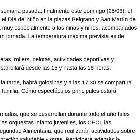
a semana pasada, finalmente este domingo (25/08), el
el Día del Niño en la plazas Belgrano y San Martín de
a muy especialmente a las niñas y niños, acompañados
gran jornada. La temperatura máxima prevista es de
tas, rollers, pelotas, actividades deportivas y
sarrollará desde las 15 y hasta las 18 horas.
a tarde, habrá golosinas y a las 17.30 se compartirá
a familia. Cómo espectáculos principales estará
amadas, que se desarrollan durante todo el año tales
 las orquestas infanto juveniles, los CECI, las
guridad Alimentaria, que realizarán actividades sobre
ntación saludable y otras. Participará además la