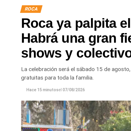
ROCA
Roca ya palpita el
Habrá una gran fi
shows y colectivo
La celebración será el sábado 15 de agosto,
gratuitas para toda la familia.
Hace 15 minutos
el
07/08/2026