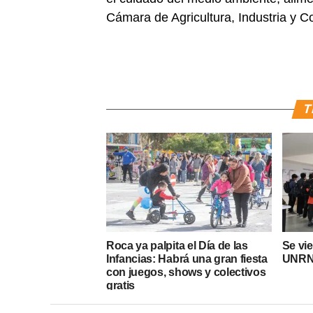
Cámara de Agricultura, Industria y C
T
Roca ya palpita el Día de las
Se vi
Infancias: Habrá una gran fiesta
UNRN 
con juegos, shows y colectivos
gratis