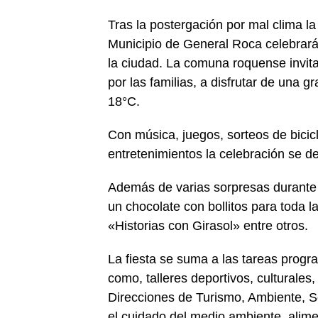
Tras la postergación por mal clima l
Municipio de General Roca celebrará 
la ciudad. La comuna roquense invit
por las familias, a disfrutar de una 
18°C.
Con música, juegos, sorteos de bicicle
entretenimientos la celebración se de
Además de varias sorpresas durante l
un chocolate con bollitos para toda l
«Historias con Girasol» entre otros.
La fiesta se suma a las tareas progr
como, talleres deportivos, culturales,
Direcciones de Turismo, Ambiente, Se
el cuidado del medio ambiente, alime