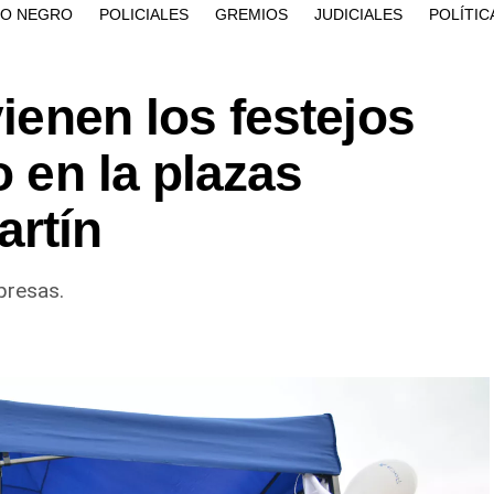
ÍO NEGRO
POLICIALES
GREMIOS
JUDICIALES
POLÍTIC
vienen los festejos
o en la plazas
artín
presas.