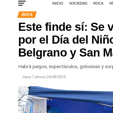
INICIO
SOCIEDAD
ROCA
R
ROCA
Este finde sí: Se 
por el Día del Niñ
Belgrano y San M
Habrá juegos, espectáculos, golosinas y sor
Hace 7 años
el
24/08/2019