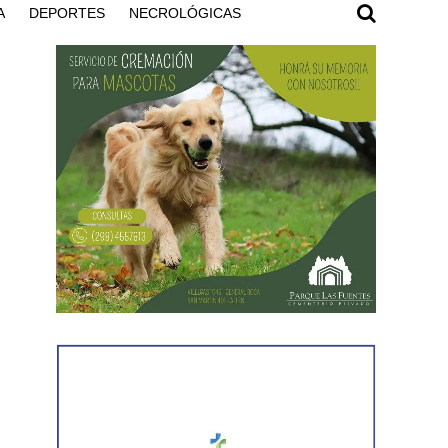
A
DEPORTES
NECROLÓGICAS