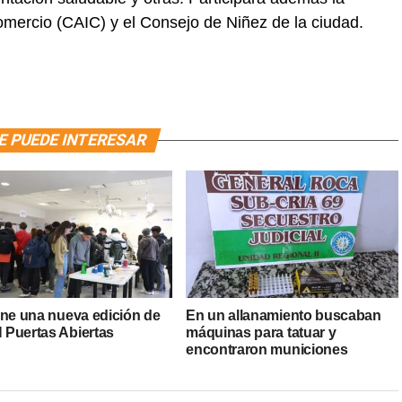
omercio (CAIC) y el Consejo de Niñez de la ciudad.
E PUEDE INTERESAR
ene una nueva edición de
En un allanamiento buscaban
Puertas Abiertas
máquinas para tatuar y
encontraron municiones