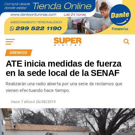
GREMIOS
ATE inicia medidas de fuerza
en la sede local de la SENAF
Realizarán una radio abierta por una serie de reclamos que
vienen efectuando hace tiempo.
Hace 7 años
el
26/08/2019