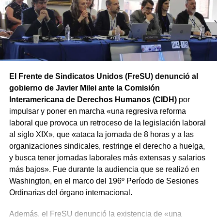
provincias en el marco de la Jornada Nacional de Lucha
convocada por el sindicato.
El Frente de Sindicatos Unidos (FreSU) denunció al
gobierno de Javier Milei ante la Comisión
Interamericana de Derechos Humanos (CIDH)
por
impulsar y poner en marcha «una regresiva reforma
laboral que provoca un retroceso de la legislación laboral
al siglo XIX», que «ataca la jornada de 8 horas y a las
organizaciones sindicales, restringe el derecho a huelga,
y busca tener jornadas laborales más extensas y salarios
más bajos». Fue durante la audiencia que se realizó en
Washington, en el marco del 196º Período de Sesiones
Ordinarias del órgano internacional.
Además, el FreSU denunció la existencia de «una