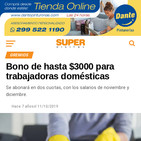
GREMIOS
Bono de hasta $3000 para
trabajadoras domésticas
Se abonará en dos cuotas, con los salarios de noviembre y
diciembre.
Hace 7 años
el
11/10/2019