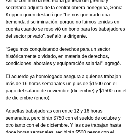
Así lo confirmó la secretaria general del gremio y
secretaria adjunta de la central obrera rionegrina, Sonia
Kopprio quien destacó que “hemos quebrado una
tremenda discriminación, porque no fuimos tenidas en
cuenta cuando se resolvió un bono para los trabajadores
del sector privado”, señaló la dirigente.
“Seguimos conquistando derechos para un sector
históricamente olvidado, en materia de derechos,
condiciones laborales y equiparación salarial”, agregó.
El acuerdo ya homologado asegura a quienes trabajan
más de 16 horas semanales un plus de $1500 con el
pago del salario de noviembre (diciembre) y $1500 con el
de diciembre (enero).
Aquellas trabajadoras con entre 12 y 16 horas
semanales, percibirán $750 con el sueldo de octubre y
otro tanto con el de diciembre. Y las que trabajan hasta
doce horas semanales, recibirán $500 pesos con el