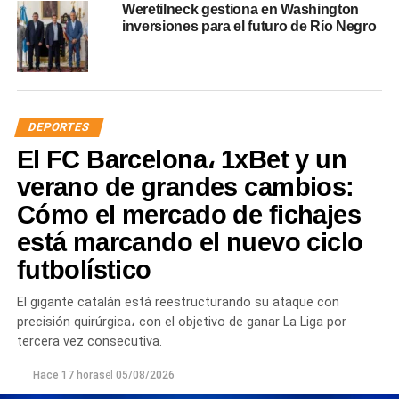
Weretilneck gestiona en Washington
inversiones para el futuro de Río Negro
DEPORTES
El FC Barcelona، 1xBet y un
verano de grandes cambios:
Cómo el mercado de fichajes
está marcando el nuevo ciclo
futbolístico
El gigante catalán está reestructurando su ataque con
precisión quirúrgica، con el objetivo de ganar La Liga por
tercera vez consecutiva.
Hace 17 horas
el
05/08/2026