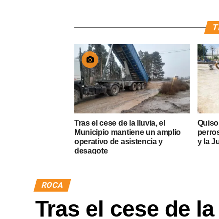
T
Tras el cese de la lluvia, el
Quiso
Municipio mantiene un amplio
perros
operativo de asistencia y
y la J
desagote
ROCA
Tras el cese de la