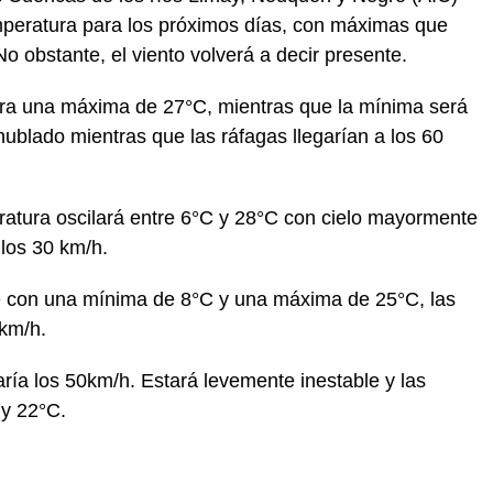
mperatura para los próximos días, con máximas que
No obstante, el viento volverá a decir presente.
ra una máxima de 27°C, mientras que la mínima será
nublado mientras que las ráfagas llegarían a los 60
peratura oscilará entre 6°C y 28°C con cielo mayormente
 los 30 km/h.
e con una mínima de 8°C y una máxima de 25°C, las
 km/h.
aría los 50km/h. Estará levemente inestable y las
 y 22°C.