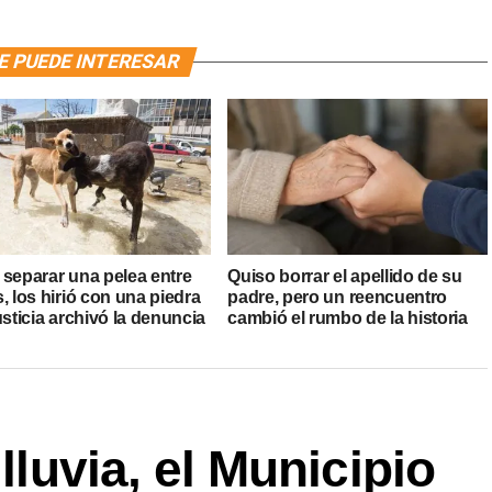
E PUEDE INTERESAR
 separar una pelea entre
Quiso borrar el apellido de su
, los hirió con una piedra
padre, pero un reencuentro
usticia archivó la denuncia
cambió el rumbo de la historia
 lluvia, el Municipio