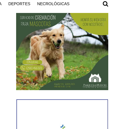
A
DEPORTES
NECROLÓGICAS