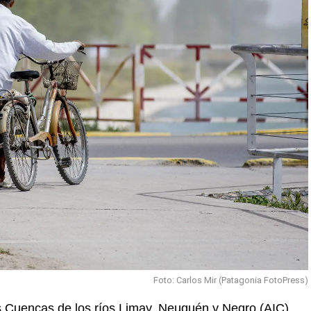
Foto: Carlos Mir (Patagonia FotoPress)
las Cuencas de los ríos Limay, Neuquén y Negro (AIC)