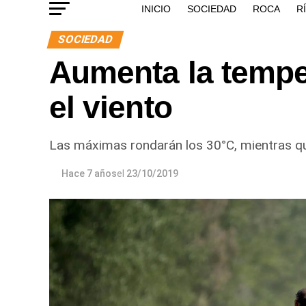
INICIO
SOCIEDAD
ROCA
R
SOCIEDAD
Aumenta la tempe
el viento
Las máximas rondarán los 30°C, mientras qu
Hace 7 años
el
23/10/2019