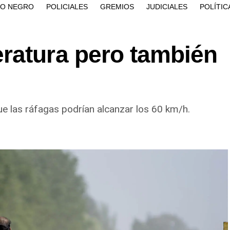
ÍO NEGRO
POLICIALES
GREMIOS
JUDICIALES
POLÍTIC
ratura pero también
e las ráfagas podrían alcanzar los 60 km/h.