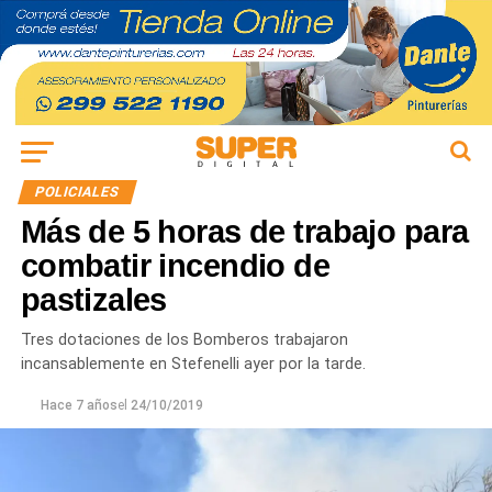
POLICIALES
Más de 5 horas de trabajo para
combatir incendio de
pastizales
Tres dotaciones de los Bomberos trabajaron
incansablemente en Stefenelli ayer por la tarde.
Hace 7 años
el
24/10/2019