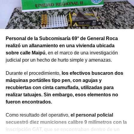
Personal de la Subcomisaría 69° de General Roca
realizó un allanamiento en una vivienda ubicada
sobre calle Maipú
, en el marco de una investigación
judicial por un hecho de hurto simple y amenazas.
Durante el procedimiento,
los efectivos buscaron dos
máquinas portátiles tipo pen, con agujas y
recubiertas con cinta camuflada, utilizadas para
realizar tatuajes. Sin embargo, esos elementos no
fueron encontrados.
Como resultado del operativo,
el personal policial
secuestró diez municiones calibre 9 milímetros con la
inscripción GAT, que se encontraban dentro de un