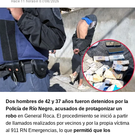
mayor gravedad.
Hace 11 horas
el
07/08/2026
Dos hombres de 42 y 37 años fueron detenidos por la
Policía de Río Negro, acusados de protagonizar un
robo
en General Roca. El procedimiento se inició a partir
de llamados realizados por vecinos y por la propia víctima
al 911 RN Emergencias, lo que
permitió que los