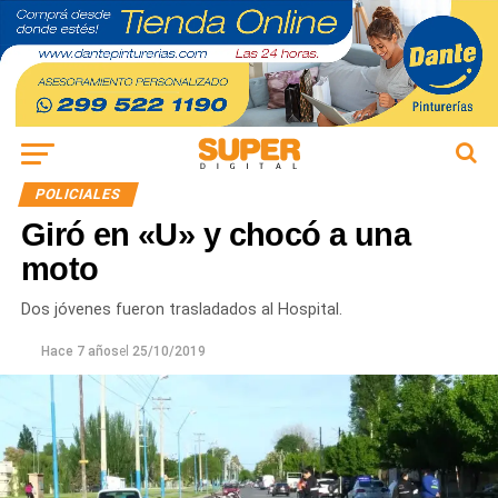
POLICIALES
Giró en «U» y chocó a una
moto
Dos jóvenes fueron trasladados al Hospital.
Hace 7 años
el
25/10/2019