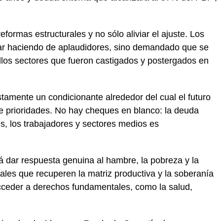
formas estructurales y no sólo aliviar el ajuste. Los
ar haciendo de aplaudidores, sino demandado que se
ellos sectores que fueron castigados y postergados en
stamente un condicionante alrededor del cual el futuro
e prioridades. No hay cheques en blanco: la deuda
s, los trabajadores y sectores medios es
á dar respuesta genuina al hambre, la pobreza y la
les que recuperen la matriz productiva y la soberanía
acceder a derechos fundamentales, como la salud,