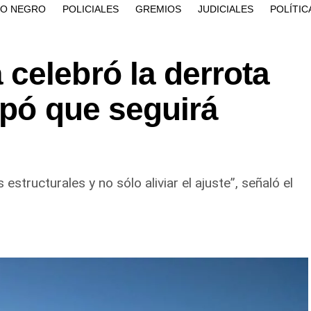
ÍO NEGRO
POLICIALES
GREMIOS
JUDICIALES
POLÍTIC
celebró la derrota
cipó que seguirá
structurales y no sólo aliviar el ajuste”, señaló el