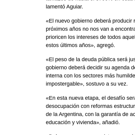
lamentó Aguiar.
«El nuevo gobierno deberá producir re
próximos años no nos van a encontr
prioricen los intereses de todos aqu
estos últimos años», agregó.
«El peso de la deuda pública será ju
gobierno deberá decidir su agenda d
interna con los sectores más humilde
impostergable», sostuvo a su vez.
«En esta nueva etapa, el desafío ser
desocupación con reformas estructura
de la Argentina, con la garantía de 
educación y vivienda», añadió.