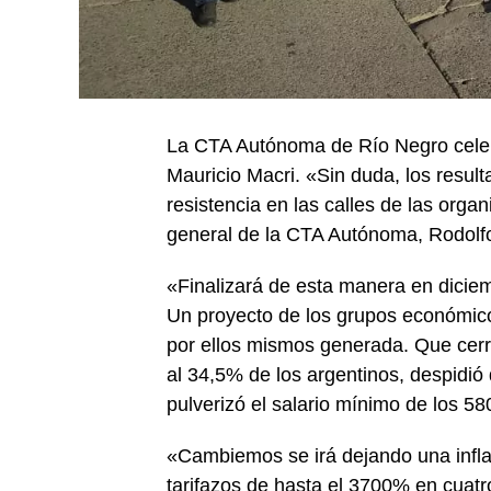
La CTA Autónoma de Río Negro celebr
Mauricio Macri. «Sin duda, los result
resistencia en las calles de las orga
general de la CTA Autónoma, Rodolfo
«Finalizará de esta manera en dicie
Un proyecto de los grupos económicos
por ellos mismos generada. Que cerr
al 34,5% de los argentinos, despidió
pulverizó el salario mínimo de los 58
«Cambiemos se irá dejando una infl
tarifazos de hasta el 3700% en cuat