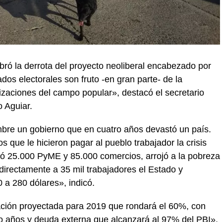
ó la derrota del proyecto neoliberal encabezado por
ados electorales son fruto -en gran parte- de la
nizaciones del campo popular», destacó el secretario
 Aguiar.
mbre un gobierno que en cuatro años devastó un país.
 que le hicieron pagar al pueblo trabajador la crisis
ó 25.000 PyME y 85.000 comercios, arrojó a la pobreza
 directamente a 35 mil trabajadores el Estado y
0 a 280 dólares», indicó.
ación proyectada para 2019 que rondará el 60%, con
ro años y deuda externa que alcanzará al 97% del PBI»,