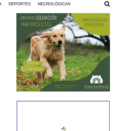
A
DEPORTES
NECROLÓGICAS