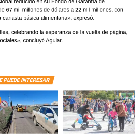
ional reducido en su Fondo de Garantía de
 67 mil millones de dólares a 22 mil millones, con
a canasta básica alimentaria», expresó.
les, celebrando la esperanza de la vuelta de página,
ciales», concluyó Aguiar.
E PUEDE INTERESAR