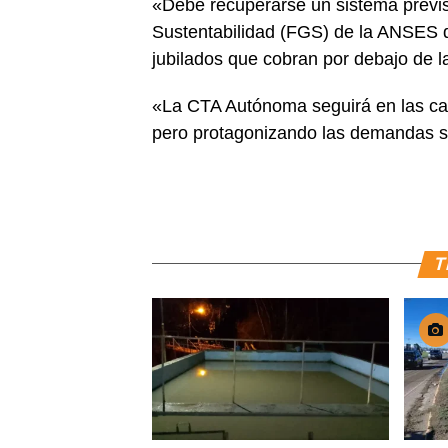
«Debe recuperarse un sistema previs
Sustentabilidad (FGS) de la ANSES de
jubilados que cobran por debajo de l
«La CTA Autónoma seguirá en las cal
pero protagonizando las demandas so
T