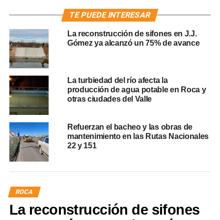
TE PUEDE INTERESAR
La reconstrucción de sifones en J.J.
Gómez ya alcanzó un 75% de avance
La turbiedad del río afecta la
producción de agua potable en Roca y
otras ciudades del Valle
Refuerzan el bacheo y las obras de
mantenimiento en las Rutas Nacionales
22 y 151
ROCA
La reconstrucción de sifones