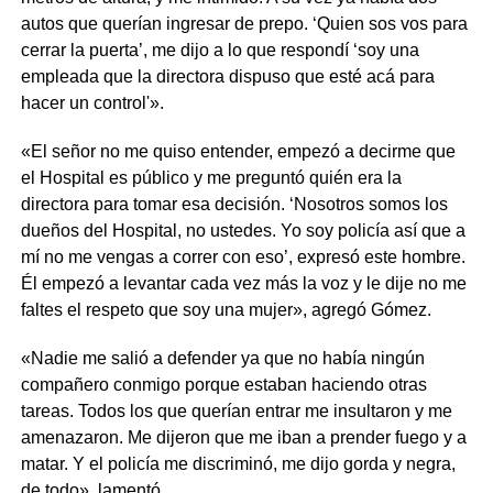
autos que querían ingresar de prepo. ‘Quien sos vos para
cerrar la puerta’, me dijo a lo que respondí ‘soy una
empleada que la directora dispuso que esté acá para
hacer un control'».
«El señor no me quiso entender, empezó a decirme que
el Hospital es público y me preguntó quién era la
directora para tomar esa decisión. ‘Nosotros somos los
dueños del Hospital, no ustedes. Yo soy policía así que a
mí no me vengas a correr con eso’, expresó este hombre.
Él empezó a levantar cada vez más la voz y le dije no me
faltes el respeto que soy una mujer», agregó Gómez.
«Nadie me salió a defender ya que no había ningún
compañero conmigo porque estaban haciendo otras
tareas. Todos los que querían entrar me insultaron y me
amenazaron. Me dijeron que me iban a prender fuego y a
matar. Y el policía me discriminó, me dijo gorda y negra,
de todo», lamentó.