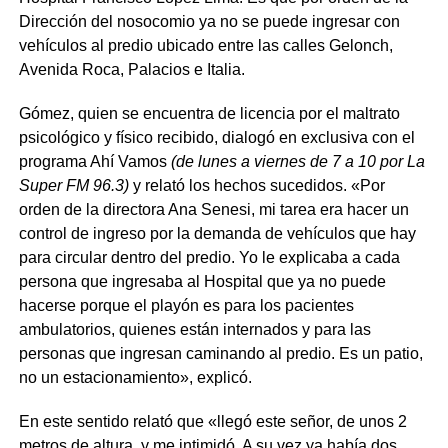
Dirección del nosocomio ya no se puede ingresar con
vehículos al predio ubicado entre las calles Gelonch,
Avenida Roca, Palacios e Italia.
Gómez, quien se encuentra de licencia por el maltrato
psicológico y físico recibido, dialogó en exclusiva con el
programa Ahí Vamos
(de lunes a viernes de 7 a 10 por La
Super FM 96.3)
y relató los hechos sucedidos. «Por
orden de la directora Ana Senesi, mi tarea era hacer un
control de ingreso por la demanda de vehículos que hay
para circular dentro del predio. Yo le explicaba a cada
persona que ingresaba al Hospital que ya no puede
hacerse porque el playón es para los pacientes
ambulatorios, quienes están internados y para las
personas que ingresan caminando al predio. Es un patio,
no un estacionamiento», explicó.
En este sentido relató que «llegó este señor, de unos 2
metros de altura, y me intimidó. A su vez ya había dos