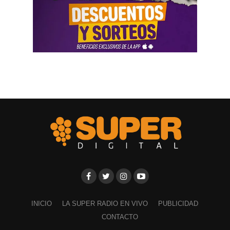
INICIO
LA SUPER RADIO EN VIVO
PUBLICIDAD
CONTACTO