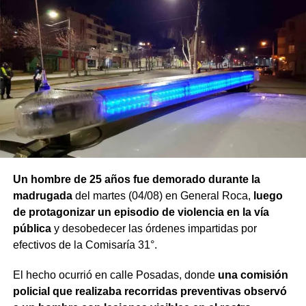
desobediencia judicial
, mientras avanzan las
actuaciones y la verificación de la medida de restricción
de acercamiento señalada por la víctima.
Un hombre de 25 años fue demorado durante la
madrugada
del martes (04/08) en General Roca,
luego
de protagonizar un episodio de violencia en la vía
pública
y desobedecer las órdenes impartidas por
efectivos de la Comisaría 31°.
El hecho ocurrió en calle Posadas, donde
una comisión
policial que realizaba recorridas preventivas observó