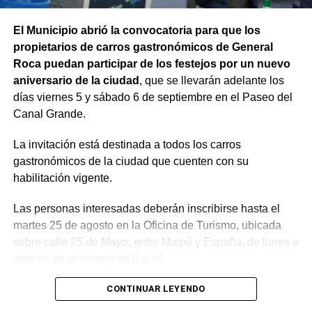
El Municipio abrió la convocatoria para que los
propietarios de carros gastronómicos de General
Roca puedan participar de los festejos por un nuevo
aniversario de la ciudad
, que se llevarán adelante los
días viernes 5 y sábado 6 de septiembre en el Paseo del
Canal Grande.
La invitación está destinada a todos los carros
gastronómicos de la ciudad que cuenten con su
habilitación vigente.
Las personas interesadas deberán inscribirse hasta el
martes 25 de agosto en la Oficina de Turismo, ubicada
sobre calle 25 de Mayo, entre Maipú y España, de lunes a
viernes en el horario de 8 a 14.
Durante el proceso de inscripción también se informarán
CONTINUAR LEYENDO
las bases y condiciones para participar del evento.