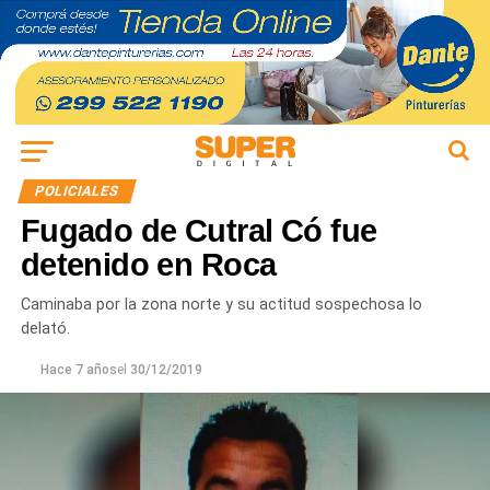
POLICIALES
Fugado de Cutral Có fue
detenido en Roca
Caminaba por la zona norte y su actitud sospechosa lo
delató.
Hace 7 años
el
30/12/2019