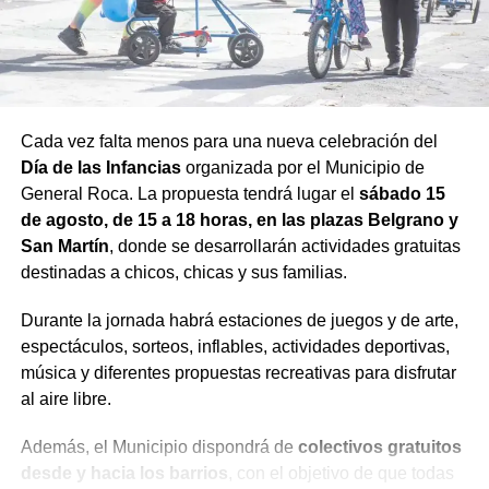
Cada vez falta menos para una nueva celebración del
Día de las Infancias
organizada por el Municipio de
General Roca. La propuesta tendrá lugar el
sábado 15
de agosto, de 15 a 18 horas, en las plazas Belgrano y
San Martín
, donde se desarrollarán actividades gratuitas
destinadas a chicos, chicas y sus familias.
Durante la jornada habrá estaciones de juegos y de arte,
espectáculos, sorteos, inflables, actividades deportivas,
música y diferentes propuestas recreativas para disfrutar
al aire libre.
Además, el Municipio dispondrá de
colectivos gratuitos
desde y hacia los barrios
, con el objetivo de que todas