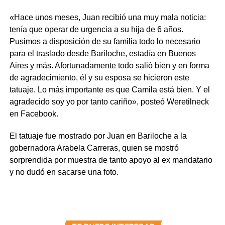
«Hace unos meses, Juan recibió una muy mala noticia:
tenía que operar de urgencia a su hija de 6 años.
Pusimos a disposición de su familia todo lo necesario
para el traslado desde Bariloche, estadía en Buenos
Aires y más. Afortunadamente todo salió bien y en forma
de agradecimiento, él y su esposa se hicieron este
tatuaje. Lo más importante es que Camila está bien. Y el
agradecido soy yo por tanto cariño», posteó Weretilneck
en Facebook.
El tatuaje fue mostrado por Juan en Bariloche a la
gobernadora Arabela Carreras, quien se mostró
sorprendida por muestra de tanto apoyo al ex mandatario
y no dudó en sacarse una foto.