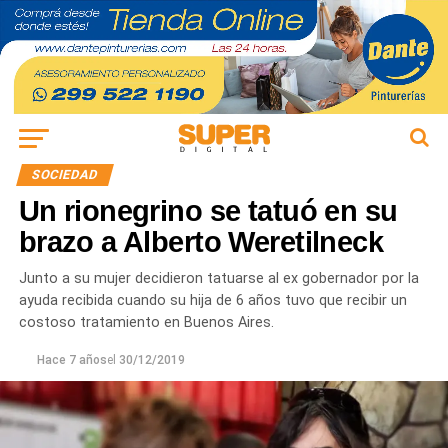
SOCIEDAD
Un rionegrino se tatuó en su
brazo a Alberto Weretilneck
Junto a su mujer decidieron tatuarse al ex gobernador por la
ayuda recibida cuando su hija de 6 años tuvo que recibir un
costoso tratamiento en Buenos Aires.
Hace 7 años
el
30/12/2019