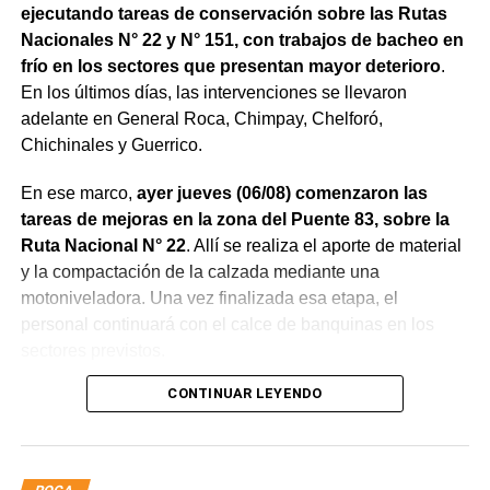
ejecutando tareas de conservación sobre las Rutas
Nacionales N° 22 y N° 151, con trabajos de bacheo en
frío en los sectores que presentan mayor deterioro
.
En los últimos días, las intervenciones se llevaron
adelante en General Roca, Chimpay, Chelforó,
Chichinales y Guerrico.
En ese marco,
ayer jueves (06/08) comenzaron las
tareas de mejoras en la zona del Puente 83, sobre la
Ruta Nacional N° 22
. Allí se realiza el aporte de material
y la compactación de la calzada mediante una
motoniveladora. Una vez finalizada esa etapa, el
personal continuará con el calce de banquinas en los
sectores previstos.
CONTINUAR LEYENDO