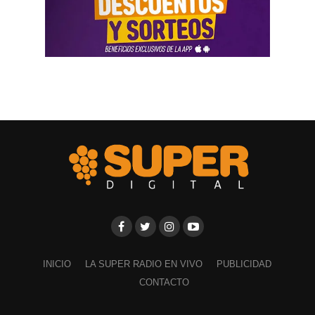
INICIO
LA SUPER RADIO EN VIVO
PUBLICIDAD
CONTACTO