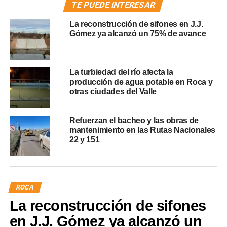
TE PUEDE INTERESAR
La reconstrucción de sifones en J.J.
Gómez ya alcanzó un 75% de avance
La turbiedad del río afecta la
producción de agua potable en Roca y
otras ciudades del Valle
Refuerzan el bacheo y las obras de
mantenimiento en las Rutas Nacionales
22 y 151
ROCA
La reconstrucción de sifones
en J.J. Gómez ya alcanzó un