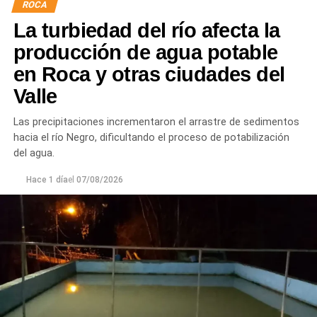
ROCA
juntas para mejorar la durabilidad de la infraestructura.
La turbiedad del río afecta la
Desde el DPA destacaron que esta intervención forma
producción de agua potable
parte del plan de mantenimiento y renovación de la
en Roca y otras ciudades del
infraestructura hídrica provincial, con el propósito de
Valle
optimizar la conducción del agua, preservar el Canal
Principal de Riego y brindar un servicio más eficiente y
Las precipitaciones incrementaron el arrastre de sedimentos
seguro para los productores del Alto Valle.
hacia el río Negro, dificultando el proceso de potabilización
del agua.
Hace 1 día
el
07/08/2026