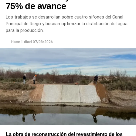
75% de avance
Los trabajos se desarrollan sobre cuatro sifones del Canal
Principal de Riego y buscan optimizar la distribución del agua
para la producción.
Hace 1 día
el
07/08/2026
La obra de reconstrucción del revestimiento de los