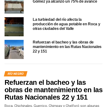
Gómez ya alcanzó un 75% de avance
La turbiedad del río afecta la
producción de agua potable en Roca y
otras ciudades del Valle
Refuerzan el bacheo y las obras de
mantenimiento en las Rutas Nacionales
22 y 151
RÍO NEGRO
Refuerzan el bacheo y las
obras de mantenimiento en las
Rutas Nacionales 22 y 151
Roca, Chichinales, Guerrico, Chimpay y Chelforó son algunas