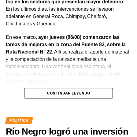
frío en los sectores que presentan mayor deterioro
.
En los últimos días, las intervenciones se llevaron
adelante en General Roca, Chimpay, Chelforó,
Chichinales y Guerrico.
En ese marco,
ayer jueves (06/08) comenzaron las
tareas de mejoras en la zona del Puente 83, sobre la
Ruta Nacional N° 22
. Allí se realiza el aporte de material
y la compactación de la calzada mediante una
motoniveladora. Una vez finalizada esa etapa, el
personal continuará con el calce de banquinas en los
sectores previstos.
CONTINUAR LEYENDO
POLÍTICA
Río Negro logró una inversión