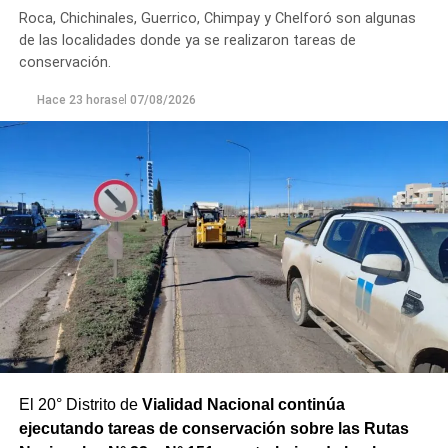
Roca, Chichinales, Guerrico, Chimpay y Chelforó son algunas
Los equipos técnicos de Aguas Rionegrinas mantienen
de las localidades donde ya se realizaron tareas de
un seguimiento constante de la evolución de la turbiedad
conservación.
para adecuar la producción de agua potable de acuerdo
Hace 23 horas
el
07/08/2026
con las condiciones que presenta el río.
El 20° Distrito de
Vialidad Nacional continúa
ejecutando tareas de conservación sobre las Rutas