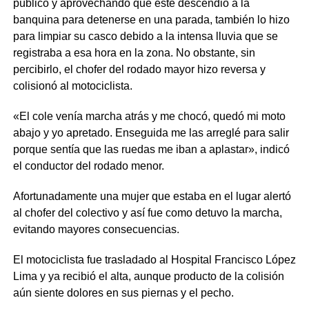
público y aprovechando que éste descendió a la
banquina para detenerse en una parada, también lo hizo
para limpiar su casco debido a la intensa lluvia que se
registraba a esa hora en la zona. No obstante, sin
percibirlo, el chofer del rodado mayor hizo reversa y
colisionó al motociclista.
«El cole venía marcha atrás y me chocó, quedó mi moto
abajo y yo apretado. Enseguida me las arreglé para salir
porque sentía que las ruedas me iban a aplastar», indicó
el conductor del rodado menor.
Afortunadamente una mujer que estaba en el lugar alertó
al chofer del colectivo y así fue como detuvo la marcha,
evitando mayores consecuencias.
El motociclista fue trasladado al Hospital Francisco López
Lima y ya recibió el alta, aunque producto de la colisión
aún siente dolores en sus piernas y el pecho.