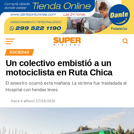
SOCIEDAD
Un colectivo embistió a un
motociclista en Ruta Chica
El siniestro ocurrió esta mañana. La víctima fue trasladada al
Hospital con heridas leves.
Hace 6 años
el
27/04/2020