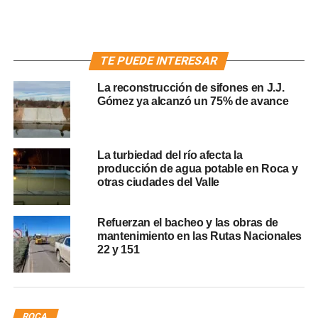
TE PUEDE INTERESAR
La reconstrucción de sifones en J.J.
Gómez ya alcanzó un 75% de avance
La turbiedad del río afecta la
producción de agua potable en Roca y
otras ciudades del Valle
Refuerzan el bacheo y las obras de
mantenimiento en las Rutas Nacionales
22 y 151
ROCA