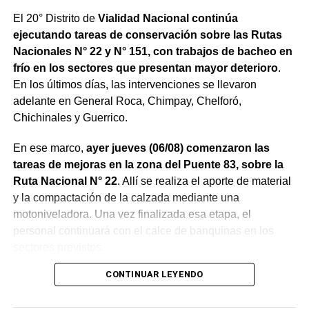
El 20° Distrito de
Vialidad Nacional continúa
ejecutando tareas de conservación sobre las Rutas
Nacionales N° 22 y N° 151, con trabajos de bacheo en
frío en los sectores que presentan mayor deterioro
.
En los últimos días, las intervenciones se llevaron
adelante en General Roca, Chimpay, Chelforó,
Chichinales y Guerrico.
En ese marco,
ayer jueves (06/08) comenzaron las
tareas de mejoras en la zona del Puente 83, sobre la
Ruta Nacional N° 22
. Allí se realiza el aporte de material
y la compactación de la calzada mediante una
motoniveladora. Una vez finalizada esa etapa, el
personal continuará con el calce de banquinas en los
sectores previstos.
CONTINUAR LEYENDO