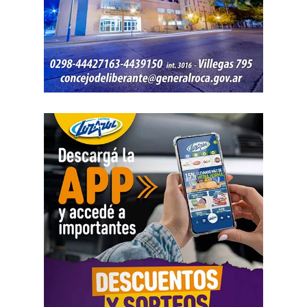
Se agregarán 13 cámaras domo, 7 estaciones
meteorológicas, sistemas de comunicación y tecnología
para mejorar la detección temprana y reducir los tiempos
de respuesta frente al fuego.