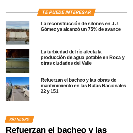
TE PUEDE INTERESAR
La reconstrucción de sifones en J.J.
Gómez ya alcanzó un 75% de avance
La turbiedad del río afecta la
producción de agua potable en Roca y
otras ciudades del Valle
Refuerzan el bacheo y las obras de
mantenimiento en las Rutas Nacionales
22 y 151
RÍO NEGRO
Refuerzan el bacheo y las