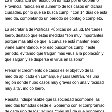
La importancia de resolución tomada por el Gobierno
Provincial radica en el aumento de los casos en dichas
ciudades, por lo que se busca cumplir con 14 días de esta
medida, completando un período de contagio completo.
La secretaria de Políticas Públicas de Salud, Mercedes
Ibero, destacó que estas medidas “son muy importantes
porque mas allá de que la curva se está manteniendo,
viene aumentando. Por eso buscamos cumplir este
periodo, evitando que traigan más virus a la población y
que salgan y se disperse el virus en la zona”.
Frenar el crecimiento de casos es el objetivo de la
medida aplicada en Lamarque y Luis Beltrán, “es una
región donde hubo casos muy graves con una virocidad
muy alta”, indicó Ibero.
Resulta indispensable que la sociedad acompañe las
medidas tomadas desde el Gobierno con el compromiso
de cada uno de los vecinos, “más allá de que pongamos