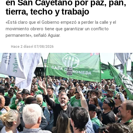
en San Cayetano por paz, pan,
tierra, techo y trabajo
«Está claro que el Gobierno empezó a perder la calle y el
movimiento obrero tiene que garantizar un conflicto
permanente», señaló Aguiar.
Hace 2 días
el
07/08/2026