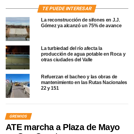
TE PUEDE INTERESAR
La reconstrucción de sifones en J.J.
Gómez ya alcanzó un 75% de avance
La turbiedad del río afecta la
producción de agua potable en Roca y
otras ciudades del Valle
Refuerzan el bacheo y las obras de
mantenimiento en las Rutas Nacionales
22 y 151
GREMIOS
ATE marcha a Plaza de Mayo