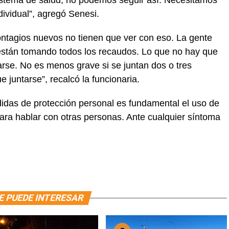
 sistema de salud, no podemos seguir así. Necesitamos
ividual”, agregó Senesi.
 contagios nuevos no tienen que ver con eso. La gente
 están tomando todos los recaudos. Lo que no hay que
arse. No es menos grave si se juntan dos o tres
 juntarse”, recalcó la funcionaria.
idas de protección personal es fundamental el uso de
ara hablar con otras personas. Ante cualquier síntoma
E PUEDE INTERESAR