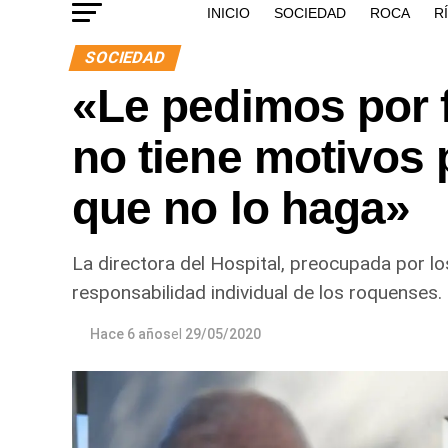
INICIO
SOCIEDAD
ROCA
R
SOCIEDAD
«Le pedimos por f
no tiene motivos 
que no lo haga»
La directora del Hospital, preocupada por los
responsabilidad individual de los roquenses.
Hace 6 años
el
29/05/2020