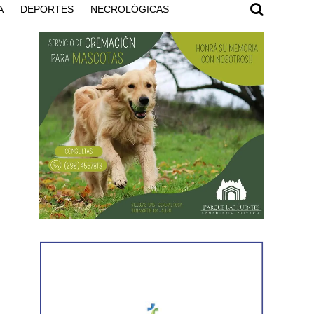
A
DEPORTES
NECROLÓGICAS