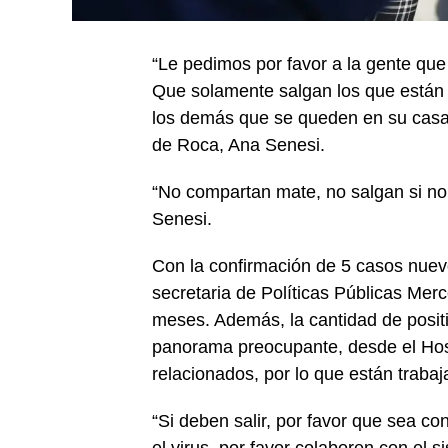
“Le pedimos por favor a la gente que 
Que solamente salgan los que están h
los demás que se queden en su casa”,
de Roca, Ana Senesi.
“No compartan mate, no salgan si no 
Senesi.
Con la confirmación de 5 casos nuevo
secretaria de Políticas Públicas Mer
meses. Además, la cantidad de posit
panorama preocupante, desde el Hosp
relacionados, por lo que están traba
“Si deben salir, por favor que sea c