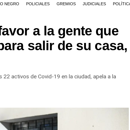
ÍO NEGRO
POLICIALES
GREMIOS
JUDICIALES
POLÍTIC
avor a la gente que
para salir de su casa,
 22 activos de Covid-19 en la ciudad, apela a la