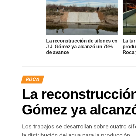
La reconstrucción de sifones en
La tur
J.J. Gómez ya alcanzó un 75%
produ
de avance
Roca y
ROCA
La reconstrucción
Gómez ya alcanz
Los trabajos se desarrollan sobre cuatro sif
la distribución del agua para la producción.