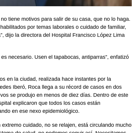
no tiene motivos para salir de su casa, que no lo haga.
abilitados por temas laborales o cuidado de familiar,
 dijo la directora del Hospital Francisco López Lima
es necesario. Usen el tapabocas, antiparras”, enfatizó
s en la ciudad, realizada hace instantes por la
cedes Iberó, Roca llega a su récord de casos en dos
ivos se produjo en menos de diez días. Dentro de este
ital explicaron que todos los casos están
jando en ese nexo epidemiológico.
on extremo cuidado, no se relajen, está circulando mucho