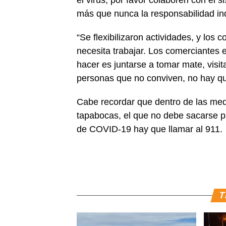
el virus, por favor colaboren con el
más que nunca la responsabilidad ind
“Se flexibilizaron actividades, y los
necesita trabajar. Los comerciantes
hacer es juntarse a tomar mate, visit
personas que no conviven, no hay que
Cabe recordar que dentro de las med
tapabocas, el que no debe sacarse p
de COVID-19 hay que llamar al 911.
T