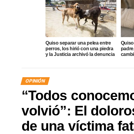
Quiso separar una pelea entre
Quiso 
perros, los hirió con una piedra
padre
y la Justicia archivó la denuncia
cambió
OPINIÓN
“Todos conocemos
volvió”: El doloro
de una víctima fa