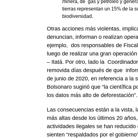
minera, de gas y petróleo y genera
tierras representan un 15% de la su
biodiversidad.
Otras acciones más violentas, implic
denuncian, informan o realizan opera
ejemplo, dos responsables de Fiscal
luego de realizar una gran operación 
– Itatá. Por otro, lado la Coordinado
removida días después de que inform
de junio de 2020, en referencia a la 
Bolsonaro sugirió que “la científica 
los datos más alto de deforestación”.
Las consecuencias están a la vista, 
más altas desde los últimos 20 años, 
actividades ilegales se han reducid
sienten “respaldados por el gobierno”