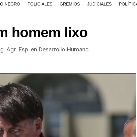
ÍO NEGRO
POLICIALES
GREMIOS
JUDICIALES
POLÍTIC
um homem lixo
ng. Agr. Esp. en Desarrollo Humano.