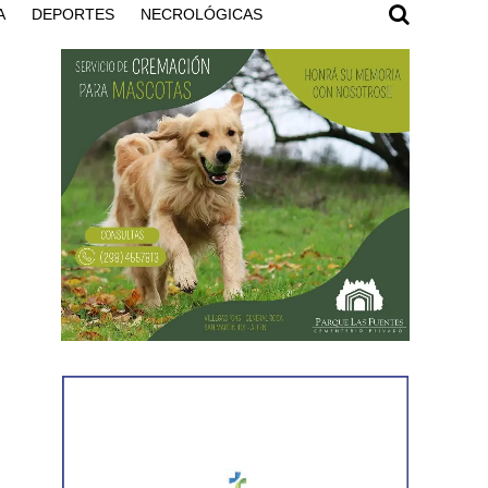
A
DEPORTES
NECROLÓGICAS