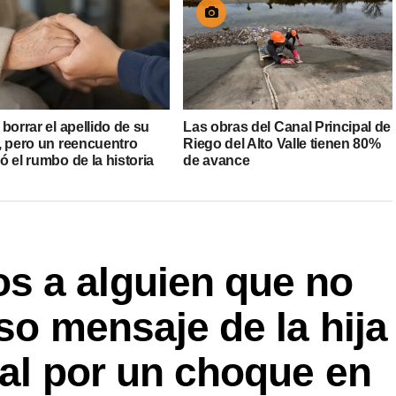
borrar el apellido de su
Las obras del Canal Principal de
, pero un reencuentro
Riego del Alto Valle tienen 80%
 el rumbo de la historia
de avance
 a alguien que no
so mensaje de la hija
tal por un choque en