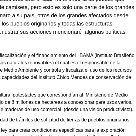
e camiseta, pero esto es solo una parte de los grandes
naro a su país, otros de los grandes afectados desde
los pueblos originarios y todas las estructuras
a ilustrar sus acciones mencionaré algunas políticas
scalización y el financiamiento del IBAMA (Instituto Brasileño
os naturales renovables) el cual es el responsable de la
e Medio Ambiente y controla y fiscaliza el uso de los recursos
s capacidades del Instituto Chico Mendes de conservación de
ultura, potestades que correspondían al Ministerio de Medio
jo de 8 millones de hectáreas a concesionar para usos varios,
de maderas de uso comercial, (desde una visión productivista).
ad de trámites de solicitud de tierras de pueblos originarios.
ley para crear condiciones específicas para la exploración