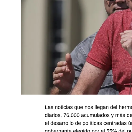
Las noticias que nos llegan del herm
diarios, 76.000 acumulados y más d
el desarrollo de políticas centradas
gobernante elegido por el 55% del pu