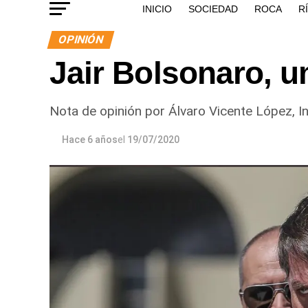
INICIO
SOCIEDAD
ROCA
R
OPINIÓN
Jair Bolsonaro, 
Nota de opinión por Álvaro Vicente López, I
Hace 6 años
el
19/07/2020