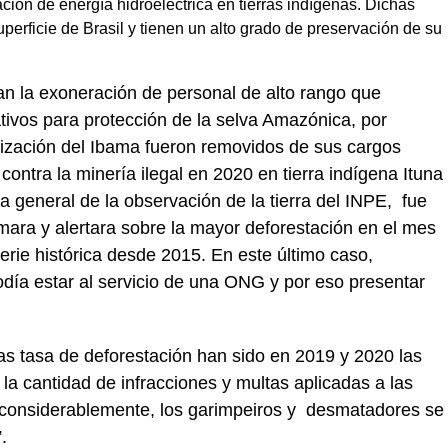
ción de energía hidroeléctrica en tierras indígenas. Dichas
perficie de Brasil y tienen un alto grado de preservación de su
an la exoneración de personal de alto rango que
tivos para protección de la selva Amazónica, por
ización del Ibama fueron removidos de sus cargos
contra la minería ilegal en 2020 en tierra indígena Ituna
ra general de la observación de la tierra del INPE, fue
ara y alertara sobre la mayor deforestación en el mes
serie histórica desde 2015. En este último caso,
podía estar al servicio de una ONG y por eso presentar
las tasa de deforestación han sido en 2019 y 2020 las
la cantidad de infracciones y multas aplicadas a las
o considerablemente, los garimpeiros y desmatadores se
.