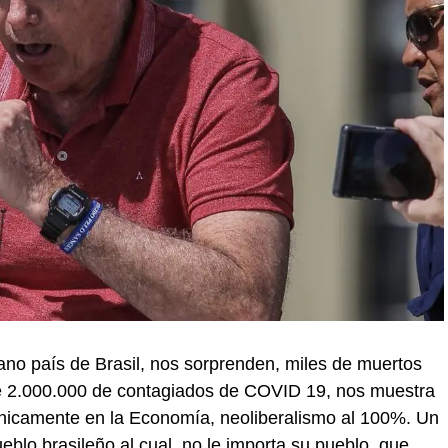
ano país de Brasil, nos sorprenden, miles de muertos
e 2.000.000 de contagiados de COVID 19, nos muestra
 únicamente en la Economía, neoliberalismo al 100%. Un
eblo brasileño al cual no le importa su pueblo, que