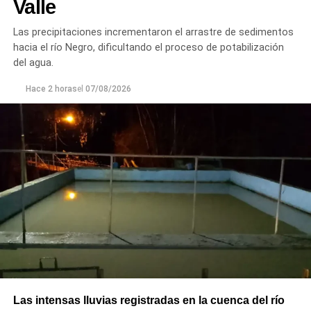
Valle
optimizar la conducción del agua, preservar el Canal
Principal de Riego y brindar un servicio más eficiente y
Las precipitaciones incrementaron el arrastre de sedimentos
seguro para los productores del Alto Valle.
hacia el río Negro, dificultando el proceso de potabilización
del agua.
Hace 2 horas
el
07/08/2026
Las intensas lluvias registradas en la cuenca del río