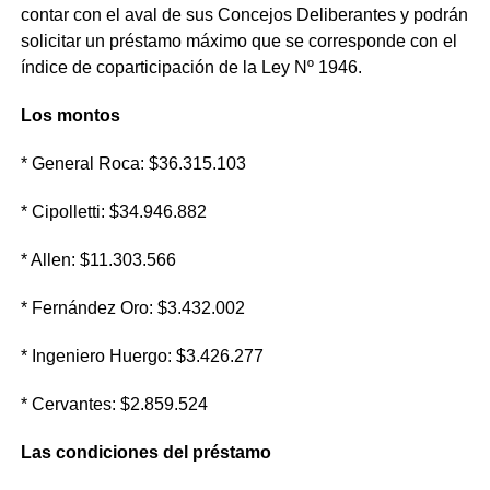
contar con el aval de sus Concejos Deliberantes y podrán
solicitar un préstamo máximo que se corresponde con el
índice de coparticipación de la Ley Nº 1946.
Los montos
* General Roca: $36.315.103
* Cipolletti: $34.946.882
* Allen: $11.303.566
* Fernández Oro: $3.432.002
* Ingeniero Huergo: $3.426.277
* Cervantes: $2.859.524
Las condiciones del préstamo