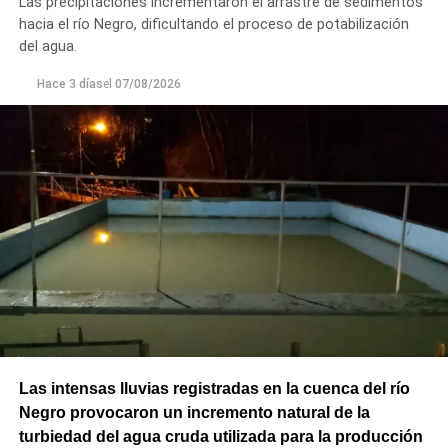
Las precipitaciones incrementaron el arrastre de sedimentos
seguro para los productores del Alto Valle.
hacia el río Negro, dificultando el proceso de potabilización
del agua.
Hace 3 días
el
07/08/2026
Las intensas lluvias registradas en la cuenca del río
Negro provocaron un incremento natural de la
turbiedad del agua cruda utilizada para la producción