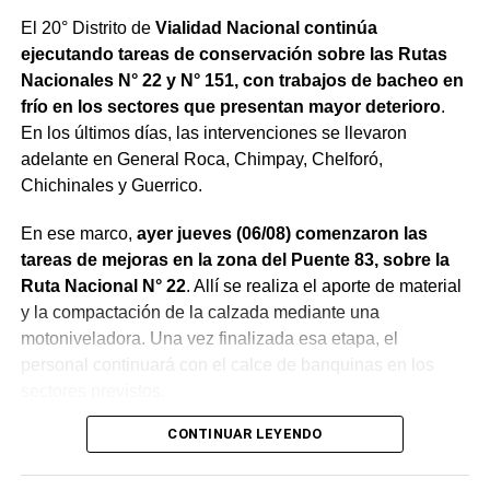
El 20° Distrito de
Vialidad Nacional continúa
ejecutando tareas de conservación sobre las Rutas
Nacionales N° 22 y N° 151, con trabajos de bacheo en
frío en los sectores que presentan mayor deterioro
.
En los últimos días, las intervenciones se llevaron
adelante en General Roca, Chimpay, Chelforó,
Chichinales y Guerrico.
En ese marco,
ayer jueves (06/08) comenzaron las
tareas de mejoras en la zona del Puente 83, sobre la
Ruta Nacional N° 22
. Allí se realiza el aporte de material
y la compactación de la calzada mediante una
motoniveladora. Una vez finalizada esa etapa, el
personal continuará con el calce de banquinas en los
sectores previstos.
CONTINUAR LEYENDO