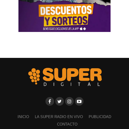
INICIO
LA SUPER RADIO EN VIVO
PUBLICIDAD
CONTACTO