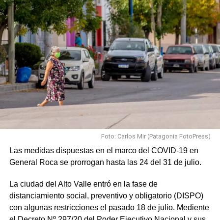
Foto: Carlos Mir (Patagonia FotoPress)
Las medidas dispuestas en el marco del COVID-19 en
General Roca se prorrogan hasta las 24 del 31 de julio.
La ciudad del Alto Valle entró en la fase de
distanciamiento social, preventivo y obligatorio (DISPO)
con algunas restricciones el pasado 18 de julio. Mediente
el Decreto Nº 297/20 del Poder Ejecutivo Nacional y sus