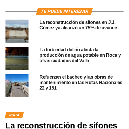
TE PUEDE INTERESAR
La reconstrucción de sifones en J.J.
Gómez ya alcanzó un 75% de avance
La turbiedad del río afecta la
producción de agua potable en Roca y
otras ciudades del Valle
Refuerzan el bacheo y las obras de
mantenimiento en las Rutas Nacionales
22 y 151
ROCA
La reconstrucción de sifones