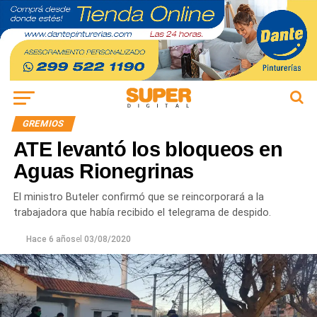
GREMIOS
ATE levantó los bloqueos en
Aguas Rionegrinas
El ministro Buteler confirmó que se reincorporará a la
trabajadora que había recibido el telegrama de despido.
Hace 6 años
el
03/08/2020