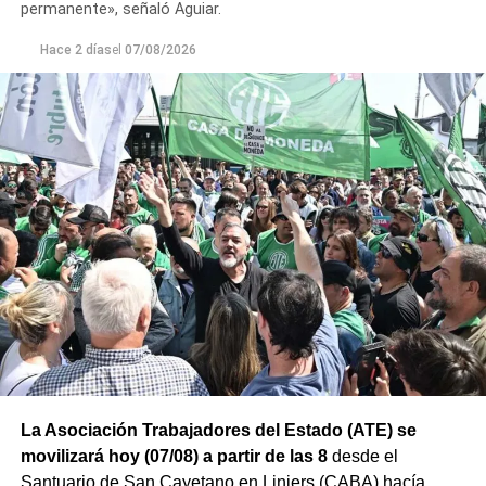
permanente», señaló Aguiar.
Hace 2 días
el
07/08/2026
La Asociación Trabajadores del Estado (ATE) se
movilizará hoy (07/08) a partir de las 8
desde el
Santuario de San Cayetano en Liniers (CABA) hacía