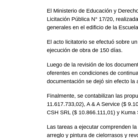
El Ministerio de Educación y Derecho
Licitación Pública N° 17/20, realizad
generales en el edificio de la Escue
El acto licitatorio se efectuó sobre 
ejecución de obra de 150 días.
Luego de la revisión de los documentos
oferentes en condiciones de continua
documentación se dejó sin efecto la 
Finalmente, se contabilizan las pro
11.617.733,02), A & A Service ($ 9.1
CSH SRL ($ 10.866.111,01) y Kuma S
Las tareas a ejecutar comprenden la 
arreglo y pintura de cielorrasos y re