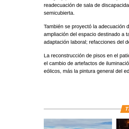
readecuación de sala de discapacidad
semicubierta.
También se proyectó la adecuación de
ampliación del espacio destinado a tal
adaptación laboral; refacciones del de
La reconstrucción de pisos en el pati
el cambio de artefactos de iluminación
eólicos, más la pintura general del ed
T