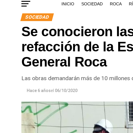
INICIO
SOCIEDAD
ROCA
R
SOCIEDAD
Se conocieron las
refacción de la E
General Roca
Las obras demandarán más de 10 millones de
Hace 6 años
el
06/10/2020