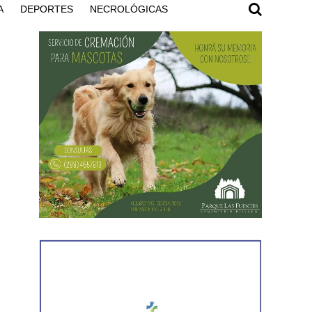
A
DEPORTES
NECROLÓGICAS