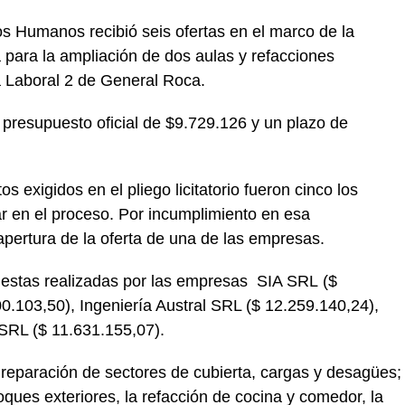
s Humanos recibió seis ofertas en el marco de la
a para la ampliación de dos aulas y refacciones
la Laboral 2 de General Roca.
un presupuesto oficial de $9.729.126 y un plazo de
 exigidos en el pliego licitatorio fueron cinco los
r en el proceso. Por incumplimiento en esa
apertura de la oferta de una de las empresas.
puestas realizadas por las empresas SIA SRL ($
00.103,50), Ingeniería Austral SRL ($ 12.259.140,24),
RL ($ 11.631.155,07).
reparación de sectores de cubierta, cargas y desagües;
voques exteriores, la refacción de cocina y comedor, la