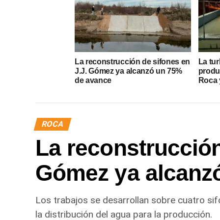
La reconstrucción de sifones en
La tur
J.J. Gómez ya alcanzó un 75%
produ
de avance
Roca y
ROCA
La reconstrucción
Gómez ya alcanz
Los trabajos se desarrollan sobre cuatro sif
la distribución del agua para la producción.