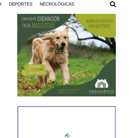
A
DEPORTES
NECROLÓGICAS