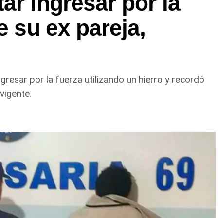
ar ingresar por la
e su ex pareja,
gresar por la fuerza utilizando un hierro y recordó
vigente.