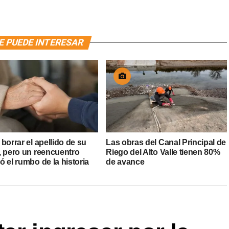
E PUEDE INTERESAR
borrar el apellido de su
Las obras del Canal Principal de
, pero un reencuentro
Riego del Alto Valle tienen 80%
 el rumbo de la historia
de avance