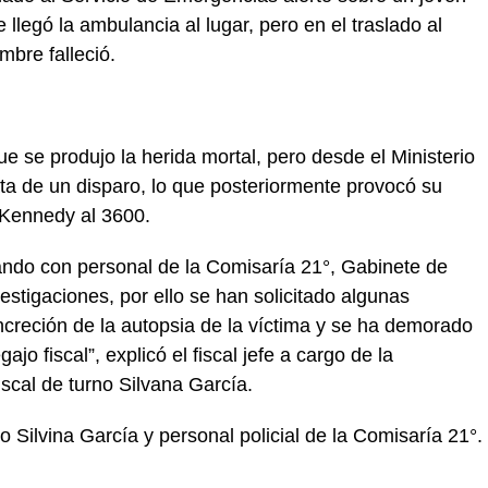
legó la ambulancia al lugar, pero en el traslado al
mbre falleció.
e se produjo la herida mortal, pero desde el Ministerio
ata de un disparo, lo que posteriormente provocó su
 Kennedy al 3600.
ndo con personal de la Comisaría 21°, Gabinete de
vestigaciones, por ello se han solicitado algunas
ncreción de la autopsia de la víctima y se ha demorado
jo fiscal”, explicó el fiscal jefe a cargo de la
fiscal de turno Silvana García.
rno Silvina García y personal policial de la Comisaría 21°.