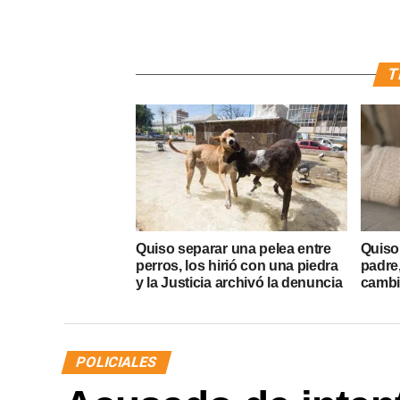
T
Quiso separar una pelea entre
Quiso 
perros, los hirió con una piedra
padre
y la Justicia archivó la denuncia
cambió
POLICIALES