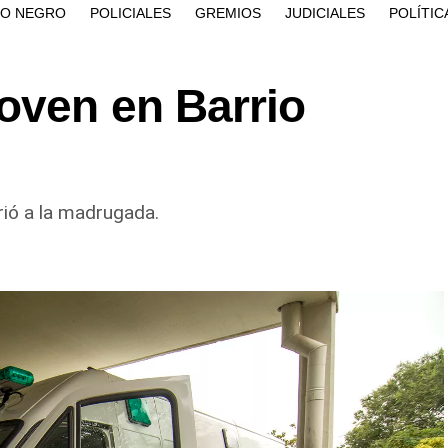
ÍO NEGRO
POLICIALES
GREMIOS
JUDICIALES
POLÍTIC
oven en Barrio
rrió a la madrugada.