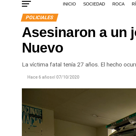
INICIO
SOCIEDAD
ROCA
R
POLICIALES
Asesinaron a un j
Nuevo
La víctima fatal tenía 27 años. El hecho ocu
Hace 6 años
el
07/10/2020