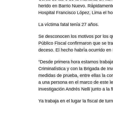
herido en Barrio Nuevo. Rápidamente l
Hospital Francisco López, Lima el ho
La víctima fatal tenía 27 años.
Se desconocen los motivos por los qu
Público Fiscal confirmaron que se tr
deceso. El hecho habría ocurrido en
“Desde primera hora estamos trabaja
Criminalística y con la Brigada de In
medidas de prueba, entre ellas la co
a una persona en el marco de este lega
investigación Andrés Nelli junto a la 
Ya trabaja en el lugar la fiscal de tu