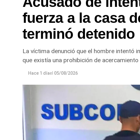
Acusado de intent
fuerza a la casa d
terminó detenido
La víctima denunció que el hombre intentó in
que existía una prohibición de acercamiento 
Hace 1 día
el
05/08/2026