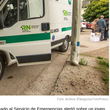
Foto: Archivo (Patagonia FotoPress).
mado al Servicio de Emergencias alertó sobre un joven