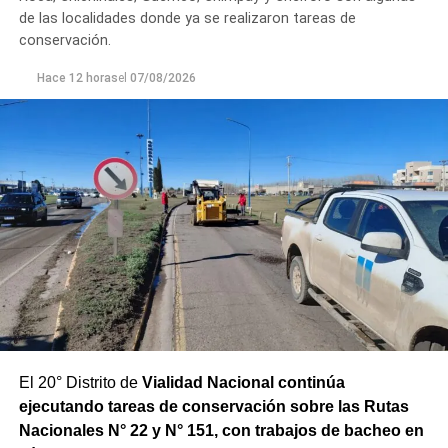
Los equipos técnicos de Aguas Rionegrinas mantienen
de las localidades donde ya se realizaron tareas de
un seguimiento constante de la evolución de la turbiedad
conservación.
para adecuar la producción de agua potable de acuerdo
Hace 12 horas
el
07/08/2026
con las condiciones que presenta el río.
El 20° Distrito de
Vialidad Nacional continúa
ejecutando tareas de conservación sobre las Rutas
Nacionales N° 22 y N° 151, con trabajos de bacheo en