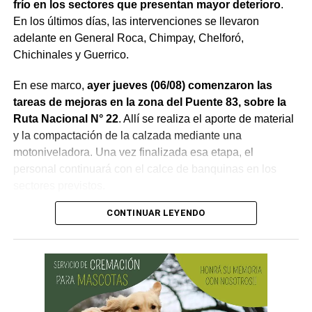
frío en los sectores que presentan mayor deterioro
.
En los últimos días, las intervenciones se llevaron
adelante en General Roca, Chimpay, Chelforó,
Chichinales y Guerrico.
En ese marco,
ayer jueves (06/08) comenzaron las
tareas de mejoras en la zona del Puente 83, sobre la
Ruta Nacional N° 22
. Allí se realiza el aporte de material
y la compactación de la calzada mediante una
motoniveladora. Una vez finalizada esa etapa, el
personal continuará con el calce de banquinas en los
sectores previstos.
CONTINUAR LEYENDO