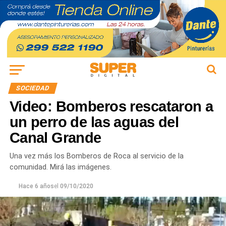
SOCIEDAD
Video: Bomberos rescataron a
un perro de las aguas del
Canal Grande
Una vez más los Bomberos de Roca al servicio de la
comunidad. Mirá las imágenes.
Hace 6 años
el
09/10/2020