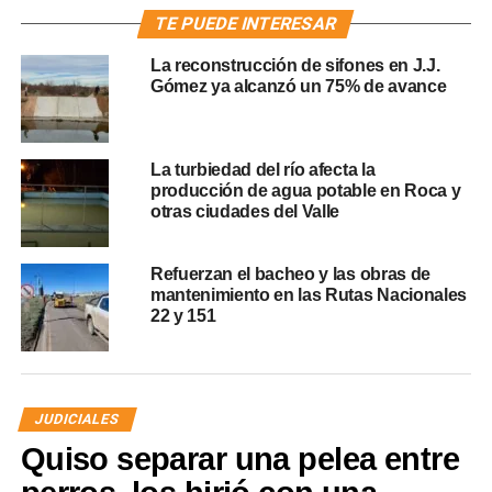
TE PUEDE INTERESAR
La reconstrucción de sifones en J.J.
Gómez ya alcanzó un 75% de avance
La turbiedad del río afecta la
producción de agua potable en Roca y
otras ciudades del Valle
Refuerzan el bacheo y las obras de
mantenimiento en las Rutas Nacionales
22 y 151
JUDICIALES
Quiso separar una pelea entre