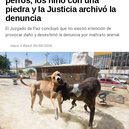
perros, los hirió con una
piedra y la Justicia archivó la
denuncia
El Juzgado de Paz concluyó que no existió intención de
provocar daño y desestimó la denuncia por maltrato animal.
Hace 3 días
el
06/08/2026