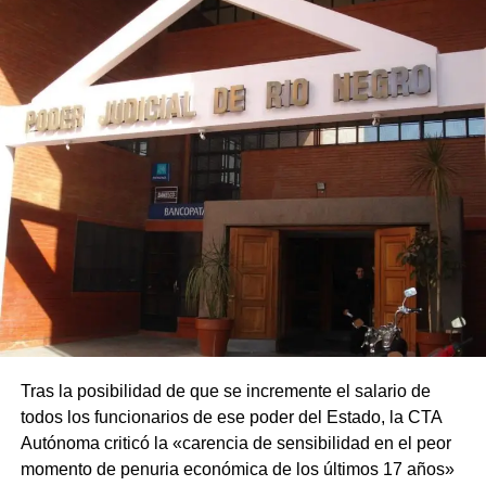
Tras la posibilidad de que se incremente el salario de
todos los funcionarios de ese poder del Estado, la CTA
Autónoma criticó la «carencia de sensibilidad en el peor
momento de penuria económica de los últimos 17 años»