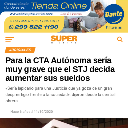
JUDICIALES
Para la CTA Autónoma sería
muy grave que el STJ decida
aumentar sus sueldos
«Sería lapidario para una Justicia que ya goza de un gran
desprestigio frente a la sociedad», dijeron desde la central
obrera.
Hace 6 años
el
11/10/2020