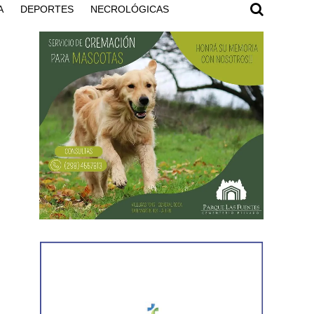
A
DEPORTES
NECROLÓGICAS