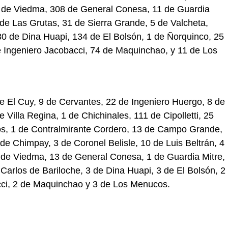
 de Viedma, 308 de General Conesa, 11 de Guardia
de Las Grutas, 31 de Sierra Grande, 5 de Valcheta,
80 de Dina Huapi, 134 de El Bolsón, 1 de Ñorquinco, 25
e Ingeniero Jacobacci, 74 de Maquinchao, y 11 de Los
e El Cuy, 9 de Cervantes, 22 de Ingeniero Huergo, 8 de
Villa Regina, 1 de Chichinales, 111 de Cipolletti, 25
os, 1 de Contralmirante Cordero, 13 de Campo Grande,
 de Chimpay, 3 de Coronel Belisle, 10 de Luis Beltrán, 4
 de Viedma, 13 de General Conesa, 1 de Guardia Mitre,
arlos de Bariloche, 3 de Dina Huapi, 3 de El Bolsón, 2
cci, 2 de Maquinchao y 3 de Los Menucos.