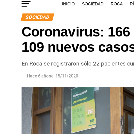
INICIO
SOCIEDAD
ROCA
R
SOCIEDAD
Coronavirus: 166 a
109 nuevos casos 
En Roca se registraron sólo 22 pacientes cu
Hace 6 años
el
15/11/2020