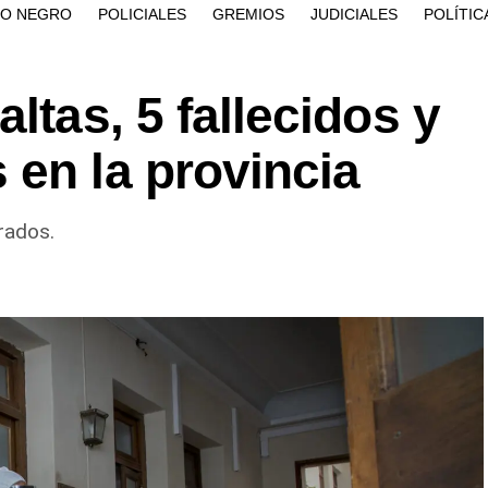
ÍO NEGRO
POLICIALES
GREMIOS
JUDICIALES
POLÍTIC
ltas, 5 fallecidos y
en la provincia
rados.