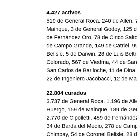
4.427 activos
519 de General Roca, 240 de Allen, 
Mainque, 3 de General Godoy, 125 de 
de Fernández Oro, 78 de Cinco Salto
de Campo Grande, 149 de Catriel, 9
Belisle, 5 de Darwin, 28 de Luis Be
Colorado, 567 de Viedma, 44 de San 
San Carlos de Bariloche, 11 de Dina 
22 de Ingeniero Jacobacci, 12 de M
22.804 curados
3.737 de General Roca, 1.196 de All
Huergo, 159 de Mainque, 189 de Gene
2.770 de Cipolletti, 459 de Fernánde
34 de Barda del Medio, 278 de Camp
Chimpay, 54 de Coronel Belisle, 28 