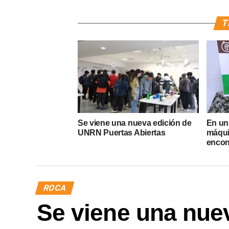
T
Se viene una nueva edición de
En un
UNRN Puertas Abiertas
máqui
encon
ROCA
Se viene una nue