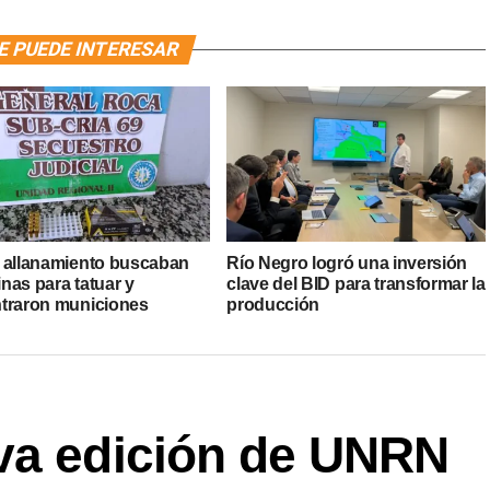
E PUEDE INTERESAR
 allanamiento buscaban
Río Negro logró una inversión
nas para tatuar y
clave del BID para transformar la
traron municiones
producción
va edición de UNRN