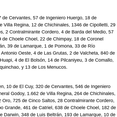
7 de Cervantes, 57 de Ingeniero Huergo, 18 de
Villa Regina, 12 de Chichinales, 1346 de Cipolletti, 29
s, 2 Contralmirante Cordero, 4 de Barda del Medio, 57
9 de Choele Choel, 22 de Chimpay, 18 de Coronel
ltrán, 39 de Lamarque, 1 de Pomona, 33 de Río
Antonio Oeste, 4 de Las Grutas, 2 de Valcheta, 840 de
Huapi, 4 de El Bolsón, 14 de Pilcaniyeu, 3 de Comallo,
aquinchao, y 13 de Los Menucos.
en, 10 de El Cuy, 320 de Cervantes, 546 de Ingeniero
ral Godoy, 1.662 de Villa Regina, 264 de Chichinales,
z Oro, 725 de Cinco Saltos, 28 Contralmirante Cordero,
o Grande, 461 de Catriel, 638 de Choele Choel, 182 de
de Darwin, 348 de Luis Beltrán, 193 de Lamarque, 10 de