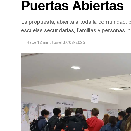
Puertas Abiertas
La propuesta, abierta a toda la comunidad, b
escuelas secundarias, familias y personas i
Hace 12 minutos
el
07/08/2026