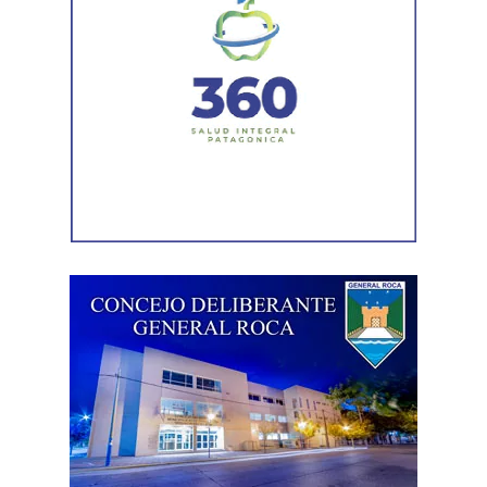
sectores más deteriorados y mejorar las condiciones de
transitabilidad.