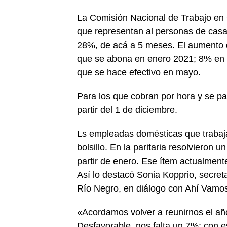
La Comisión Nacional de Trabajo en
que representan al personas de casa
28%, de acá a 5 meses. El aumento 
que se abona en enero 2021; 8% en f
que se hace efectivo en mayo.
Para los que cobran por hora y se p
partir del 1 de diciembre.
Ls empleadas domésticas que trabaja
bolsillo. En la paritaria resolvieron
partir de enero. Ese ítem actualment
Así lo destacó Sonia Kopprio, secret
Río Negro, en diálogo con Ahí Vam
«Acordamos volver a reunirnos el añ
Desfavorable, nos falta un 7%; con 