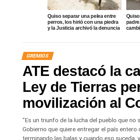
Quiso separar una pelea entre
Quiso 
perros, los hirió con una piedra
padre
y la Justicia archivó la denuncia
cambió
GREMIOS
ATE destacó la caí
Ley de Tierras pe
movilización al 
“Es un triunfo de la lucha del pueblo que no
Gobierno que quiere entregar el país entero 
terminando las balas y cuando eso suceda, va