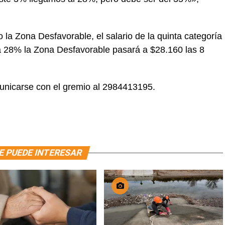
 la Zona Desfavorable, el salario de la quinta categoría
 28% la Zona Desfavorable pasará a $28.160 las 8
unicarse con el gremio al 2984413195.
E PUEDE INTERESAR