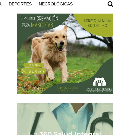
A
DEPORTES
NECROLÓGICAS