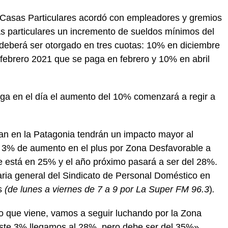
 Casas Particulares acordó con empleadores y gremios
s particulares un incremento de sueldos mínimos del
deberá ser otorgado en tres cuotas: 10% en diciembre
ebrero 2021 que se paga en febrero y 10% en abril
aga en el día el aumento del 10% comenzará a regir a
n en la Patagonia tendrán un impacto mayor al
 un 3% de aumento en el plus por Zona Desfavorable a
e está en 25% y el año próximo pasará a ser del 28%.
aria general del Sindicato de Personal Doméstico en
os
(de lunes a viernes de 7 a 9 por La Super FM 96.3
)
.
o que viene, vamos a seguir luchando por la Zona
este 3% llegamos al 28%, pero debe ser del 35%»,