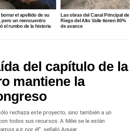
borrar el apellido de su
Las obras del Canal Principal de
, pero un reencuentro
Riego del Alto Valle tienen 80%
 el rumbo de la historia
de avance
da del capítulo de la
ro mantiene la
Congreso
 sólo rechaza este proyecto, sino también a un
con todos sus recursos. A Milei se le están
mos a ir por él”, señaló Aguiar.