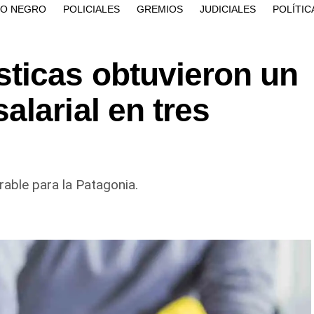
ÍO NEGRO
POLICIALES
GREMIOS
JUDICIALES
POLÍTIC
ticas obtuvieron un
larial en tres
ble para la Patagonia.