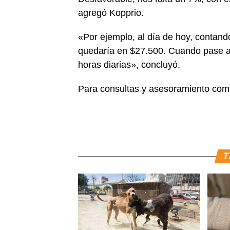
agregó Kopprio.
«Por ejemplo, al día de hoy, contando
quedaría en $27.500. Cuando pase a
horas diarias», concluyó.
Para consultas y asesoramiento com
T