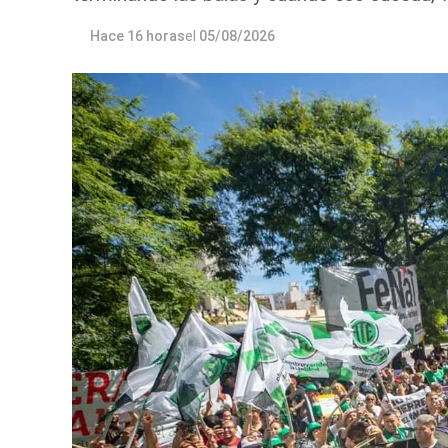
Hace 16 horas
el
05/08/2026