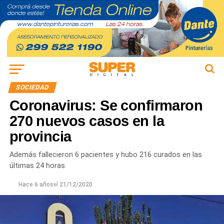
SOCIEDAD
Coronavirus: Se confirmaron
270 nuevos casos en la
provincia
Además fallecieron 6 pacientes y hubo 216 curados en las
últimas 24 horas.
Hace 6 años
el
21/12/2020