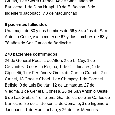
Grutas, 1 de Sierra Grande, 48 de San Carlos de
Bariloche, 1 de Dina Huapi, 19 de El Bolsón, 3 de
Ingeniero Jacobacci y 3 de Maquinchao.
6 pacientes fallecidos
Una mujer de 80 y dos hombres de 66 y 84 años de San
Antonio Oeste, y una mujer de 67 y dos hombres de 68 y
78 años de San Carlos de Bariloche.
270 pacientes confirmados
24 de General Roca, 1 de Allen, 2 de El Cuy, 1 de
Cervantes, 3 de Villa Regina, 1 de Chichinales, 5 de
Cipolletti, 1 de Fernández Oro, 4 de Campo Grande, 2 de
Catriel, 18 Choele Choel, 1 de Chimpay, 1 de Coronel
Belisle, 9 de Luis Beltrán, 12 de Lamarque, 27 de
Viedma, 1 de General Conesa, 26 de San Antonio Oeste,
6 de Las Grutas, 4 en Sierra Grande, 61 de San Carlos de
Bariloche, 25 de El Bolsón, 5 de Comallo, 3 de Ingeniero
Jacobacci, 1 de Maquinchao, y 26 de Los Menucos.