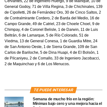
Cervantes, 22 de Ingeniero Huergo, 9 de Mainque, 10 de
General Godoy, 71 de Villa Regina, 3 de Chichinales, 139
de Cipolletti, 26 de Fernández Oro, 30 de Cinco Saltos, 2
de Contralmirante Cordero, 2 de Barda del Medio, 16 de
Campo Grande, 49 de Catriel, 23 de Choele Choel, 9 de
Chimpay, 4 de Coronel Belisle, 1 de Darwin, 11 de Luis
Beltrán, 6 de Lamarque, 5 de Río Colorado, 51 de
Viedma, 13 de General Conesa, 1 de Guardia Mitre, 24
de San Antonio Oeste, 1 de Sierra Grande, 109 de San
Carlos de Bariloche, 5 de Dina Huapi, 4 de El Bolsón, 1
de Pilcaniyeu, 2 de Comallo, 33 de Ingeniero Jacobacci,
2 de Maquinchao y 6 de Los Menucos.
TE PUEDE INTERESAR
Semana de mucho frío en la región:
Mínimas bajo cero y una mejora hacia el