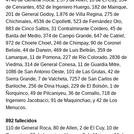
de Cervantes, 652 de Ingeniero Huergo, 182 de Mainque,
201 de General Godoy, 1.876 de Villa Regina, 275 de
Chichinales, 4536 de Cipolletti, 523 de Fernández Oro,
883 de Cinco Saltos, 31 Contralmirante Cordero, 45 de
Barda del Medio, 374 de Campo Grande, 647 de Catriel,
972 de Choele Choel, 246 de Chimpay, 90 de Coronel
Belisle, 44 de Darwin, 469 de Luis Beltrán, 359 de
Lamarque, 11 de Pomona, 227 de Río Colorado, 2836 de
Viedma, 314 de General Conesa, 11 de Guardia Mitre,
1086 de San Antonio Oeste, 101 de Las Grutas, 42 de
Sierra Grande, 7 de Valcheta, 7257 de San Carlos de
Bariloche, 256 de Dina Huapi, 229 de El Bolsón, 1 de
Ñorquinco, 49 de Pilcaniyeu, 36 de Comallo, 718 de
Ingeniero Jacobacci, 91 de Maquinchao, y 42 de Los
Menucos.
892 fallecidos
110 de General Roca, 80 de Allen, 2 de El Cuy, 10 de