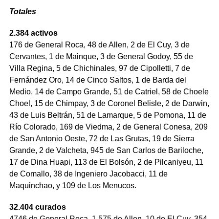
Totales
2.384 activos
176 de General Roca, 48 de Allen, 2 de El Cuy, 3 de
Cervantes, 1 de Mainque, 3 de General Godoy, 55 de
Villa Regina, 5 de Chichinales, 97 de Cipolletti, 7 de
Fernández Oro, 14 de Cinco Saltos, 1 de Barda del
Medio, 14 de Campo Grande, 51 de Catriel, 58 de Choele
Choel, 15 de Chimpay, 3 de Coronel Belisle, 2 de Darwin,
43 de Luis Beltrán, 51 de Lamarque, 5 de Pomona, 11 de
Río Colorado, 169 de Viedma, 2 de General Conesa, 209
de San Antonio Oeste, 72 de Las Grutas, 19 de Sierra
Grande, 2 de Valcheta, 945 de San Carlos de Bariloche,
17 de Dina Huapi, 113 de El Bolsón, 2 de Pilcaniyeu, 11
de Comallo, 38 de Ingeniero Jacobacci, 11 de
Maquinchao, y 109 de Los Menucos.
32.404 curados
4746 de General Roca, 1.575 de Allen, 10 de El Cuy, 354