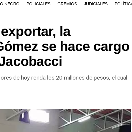
ÍO NEGRO
POLICIALES
GREMIOS
JUDICIALES
POLÍTIC
exportar, la
 Gómez se hace cargo
e Jacobacci
lores de hoy ronda los 20 millones de pesos, el cual