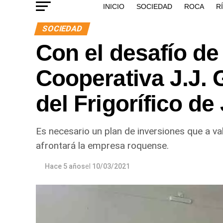
INICIO
SOCIEDAD
ROCA
R
SOCIEDAD
Con el desafío de 
Cooperativa J.J.
del Frigorífico d
Es necesario un plan de inversiones que a va
afrontará la empresa roquense.
Hace 5 años
el
10/03/2021