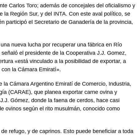
ente Carlos Toro; además de concejales del oficialismo y
 la Región Sur, y del INTA. Con este aval político, se
 participó el Secretario de Ganadería de la provincia,
s una nueva lucha por recuperar una fábrica en Río
, señaló el presidente de la Cooperativa J.J. Gomez,
rtura «está vinculado a la posibilidad de exportar, a
o con la Cámara Emiratí».
 la Cámara Argentino Emiratí de Comercio, Industria,
ogía (CARAE), que planea exportar carne ovina y
e J.J. Gómez, donde la faena de cerdos, hace casi
de ovinos según el rito musulmán, conocido como
de refugo, y de caprinos. Esto puede beneficiar a toda