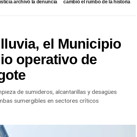
usticia archivó la denuncia
cambió el rumbo de la historia
 lluvia, el Municipio
io operativo de
gote
impieza de sumideros, alcantarillas y desagües
mbas sumergibles en sectores críticos