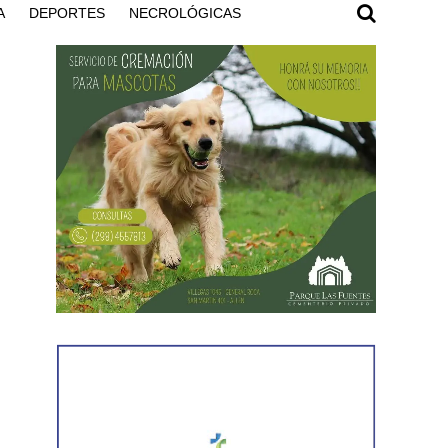
A
DEPORTES
NECROLÓGICAS