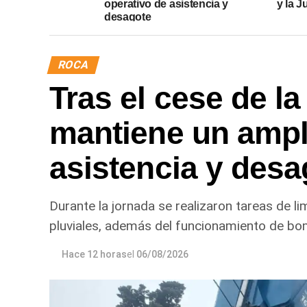
operativo de asistencia y
y la J
desagote
ROCA
Tras el cese de la
mantiene un ampl
asistencia y desa
Durante la jornada se realizaron tareas de l
pluviales, además del funcionamiento de bo
Hace 12 horas
el
06/08/2026