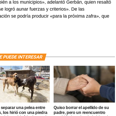
mbién a los municipios», adelantó Gerbán, quien resaltó
 logró aunar fuerzas y criterios». De las
ación se podría producir «para la próxima zafra», que
E PUEDE INTERESAR
 separar una pelea entre
Quiso borrar el apellido de su
, los hirió con una piedra
padre, pero un reencuentro