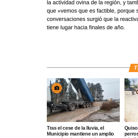
la actividad ovina de la región, y ta
que «vemos que es factible, porque se
conversaciones surgió que la reactiv
tiene lugar hacia finales de año.
T
Tras el cese de la lluvia, el
Quiso
Municipio mantiene un amplio
perros