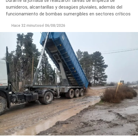
Durante la jornada se realizaron tareas de limpieza de
sumideros, alcantarillas y desagües pluviales, además del
funcionamiento de bombas sumergibles en sectores críticos
Hace 32 minutos
el
06/08/2026