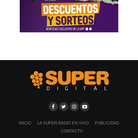
INICIO
LA SUPER RADIO EN VIVO
PUBLICIDAD
CONTACTO